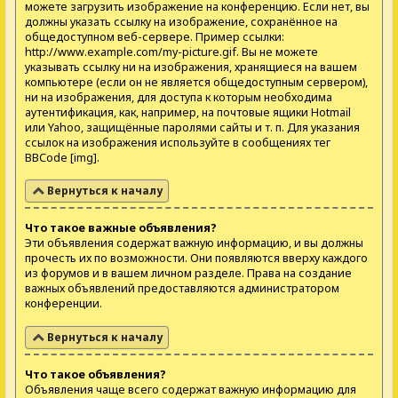
можете загрузить изображение на конференцию. Если нет, вы
должны указать ссылку на изображение, сохранённое на
общедоступном веб-сервере. Пример ссылки:
http://www.example.com/my-picture.gif. Вы не можете
указывать ссылку ни на изображения, хранящиеся на вашем
компьютере (если он не является общедоступным сервером),
ни на изображения, для доступа к которым необходима
аутентификация, как, например, на почтовые ящики Hotmail
или Yahoo, защищённые паролями сайты и т. п. Для указания
ссылок на изображения используйте в сообщениях тег
BBCode [img].
Вернуться к началу
Что такое важные объявления?
Эти объявления содержат важную информацию, и вы должны
прочесть их по возможности. Они появляются вверху каждого
из форумов и в вашем личном разделе. Права на создание
важных объявлений предоставляются администратором
конференции.
Вернуться к началу
Что такое объявления?
Объявления чаще всего содержат важную информацию для