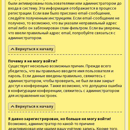
были активированы пользователями или администратором до
входа в систему. Эта информация отображается в процессе
регистрации. Если вам было прислано email-сообщение,
следуйте полученным инструкциям. Если email-сообщение не
получено, то возможно, что вы указали неправильный адрес
email либо он заблокирован спам-фильтром. Если вы уверены,
что ввели правильный адрес email, попробуйте связаться с
администратором.
Вернуться к началу
Почему я не могу войти?
Существует несколько возможных причин. Прежде всего
убедитесь, что вы правильно вводите имя пользователя и
пароль. Если данные введены правильно, свяжитесь с
администратором, чтобы проверить, не был ли вам закрыт
доступ к конференции. Также возможно, что допущена ошибка
в конфигурации конференции, свяжитесь с администратором
для исправления настроек.
Вернуться к началу
Я давно зарегистрирован, но больше не могу войти!
Возможно, администратор по какой-то причине
деактивировал или удалил вашу учётную запись. Кроме того,