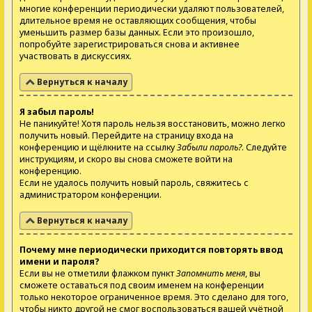
многие конференции периодически удаляют пользователей,
длительное время не оставляющих сообщения, чтобы
уменьшить размер базы данных. Если это произошло,
попробуйте зарегистрироваться снова и активнее
участвовать в дискуссиях.
Вернуться к началу
Я забыл пароль!
Не паникуйте! Хотя пароль нельзя восстановить, можно легко
получить новый. Перейдите на страницу входа на
конференцию и щёлкните на ссылку
Забыли пароль?
. Следуйте
инструкциям, и скоро вы снова сможете войти на
конференцию.
Если не удалось получить новый пароль, свяжитесь с
администратором конференции.
Вернуться к началу
Почему мне периодически приходится повторять ввод
имени и пароля?
Если вы не отметили флажком пункт
Запомнить меня
, вы
сможете оставаться под своим именем на конференции
только некоторое ограниченное время. Это сделано для того,
чтобы никто другой не смог воспользоваться вашей учётной