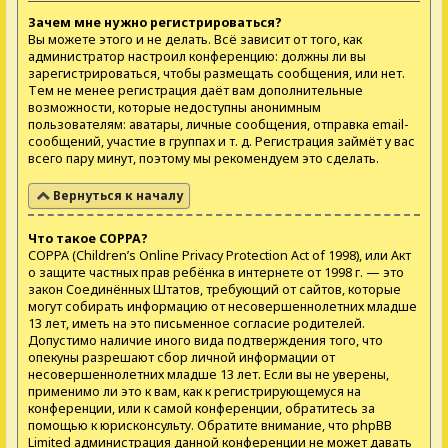
Зачем мне нужно регистрироваться?
Вы можете этого и не делать. Всё зависит от того, как
администратор настроил конференцию: должны ли вы
зарегистрироваться, чтобы размещать сообщения, или нет.
Тем не менее регистрация даёт вам дополнительные
возможности, которые недоступны анонимным
пользователям: аватары, личные сообщения, отправка email-
сообщений, участие в группах и т. д. Регистрация займёт у вас
всего пару минут, поэтому мы рекомендуем это сделать.
Вернуться к началу
Что такое COPPA?
COPPA (Children’s Online Privacy Protection Act of 1998), или Акт
о защите частных прав ребёнка в интернете от 1998 г. — это
закон Соединённых Штатов, требующий от сайтов, которые
могут собирать информацию от несовершеннолетних младше
13 лет, иметь на это письменное согласие родителей.
Допустимо наличие иного вида подтверждения того, что
опекуны разрешают сбор личной информации от
несовершеннолетних младше 13 лет. Если вы не уверены,
применимо ли это к вам, как к регистрирующемуся на
конференции, или к самой конференции, обратитесь за
помощью к юрисконсульту. Обратите внимание, что phpBB
Limited администрация данной конференции не может давать