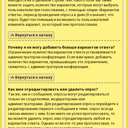
находится на отдельной строке текстового поля. Вы также
можете задать количество вариантов, которые могут выбрать
пользователи при голосовании, с помощью опции «Вариантов
ответа», период проведения опроса в днях (0 означает, что
опрос будет постоянным) и возможность пользователей
изменять вариант, за который они проголосовали.
Вернуться к началу
Почему я не могу добавить больше вариантов ответа?
Ограничение количества вариантов ответа устанавливается
администратором конференции. Если вам нужно добавить
количество вариантов, превышающее это ограничение,
свяжитесь с администратором конференции.
Вернуться к началу
Как мне отредактировать или удалить опрос?
Так же, как и сообщения, опросы могут редактироваться
только их создателями, модераторами или
администраторами. Для редактирования опроса перейдите к
редактированию первого сообщения в теме; опрос всегда
связан именно с ним. Если никто не успел проголосовать, то
вы можете удалить опрос или отредактировать любой из
вариантов ответа. Однако если кто-то уже проголосовал, то