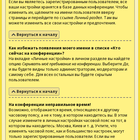
Если вы являетесь зарегистрированным пользователем, все
ваши настройки хранятся в базе данных конференции. Чтобы
изменить их, щёлкните на имени пользователя вверху
страницы и перейдите по ссылке
Личный раздел
. Там вы
можете изменить все свои настройки и предпочтения.
Вернуться к началу
Как избежать появления моего имени в списке «Кто
сейчас на конференции»?
На вкладке «Личные настройки» в личном разделе вы найдёте
опцию
Скрывать моё пребывание на конференции
. Выберите
Да
,
и вы будете видны только администраторам, модераторам и
самому себе. Для всех остальных вы будете скрытым
пользователем.
Вернуться к началу
На конференции неправильное время!
Возможно, отображается время, относящееся к другому
часовому поясу, а не к тому, в котором находитесь вы. В этом
случае измените в личных настройках часовой пояс на тот, в
котором вы находитесь: Москва, Киев и т. д. Учтите, что
изменять часовой пояс, как и большинство настроек, могут
только зарегистрированные пользователи. Если вы не