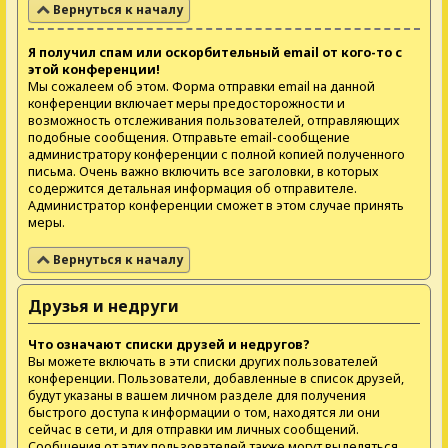
Вернуться к началу
Я получил спам или оскорбительный email от кого-то с
этой конференции!
Мы сожалеем об этом. Форма отправки email на данной
конференции включает меры предосторожности и
возможность отслеживания пользователей, отправляющих
подобные сообщения. Отправьте email-сообщение
администратору конференции с полной копией полученного
письма. Очень важно включить все заголовки, в которых
содержится детальная информация об отправителе.
Администратор конференции сможет в этом случае принять
меры.
Вернуться к началу
Друзья и недруги
Что означают списки друзей и недругов?
Вы можете включать в эти списки других пользователей
конференции. Пользователи, добавленные в список друзей,
будут указаны в вашем личном разделе для получения
быстрого доступа к информации о том, находятся ли они
сейчас в сети, и для отправки им личных сообщений.
Сообщения от этих пользователей также могут выделяться,