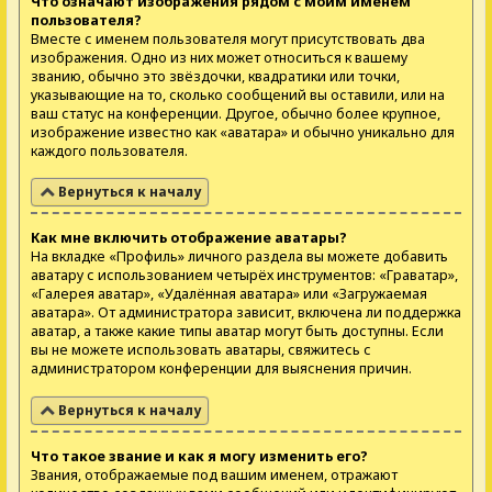
Что означают изображения рядом с моим именем
пользователя?
Вместе с именем пользователя могут присутствовать два
изображения. Одно из них может относиться к вашему
званию, обычно это звёздочки, квадратики или точки,
указывающие на то, сколько сообщений вы оставили, или на
ваш статус на конференции. Другое, обычно более крупное,
изображение известно как «аватара» и обычно уникально для
каждого пользователя.
Вернуться к началу
Как мне включить отображение аватары?
На вкладке «Профиль» личного раздела вы можете добавить
аватару с использованием четырёх инструментов: «Граватар»,
«Галерея аватар», «Удалённая аватара» или «Загружаемая
аватара». От администратора зависит, включена ли поддержка
аватар, а также какие типы аватар могут быть доступны. Если
вы не можете использовать аватары, свяжитесь с
администратором конференции для выяснения причин.
Вернуться к началу
Что такое звание и как я могу изменить его?
Звания, отображаемые под вашим именем, отражают