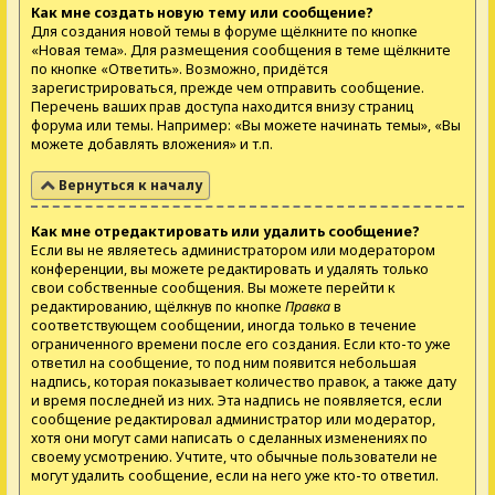
Как мне создать новую тему или сообщение?
Для создания новой темы в форуме щёлкните по кнопке
«Новая тема». Для размещения сообщения в теме щёлкните
по кнопке «Ответить». Возможно, придётся
зарегистрироваться, прежде чем отправить сообщение.
Перечень ваших прав доступа находится внизу страниц
форума или темы. Например: «Вы можете начинать темы», «Вы
можете добавлять вложения» и т.п.
Вернуться к началу
Как мне отредактировать или удалить сообщение?
Если вы не являетесь администратором или модератором
конференции, вы можете редактировать и удалять только
свои собственные сообщения. Вы можете перейти к
редактированию, щёлкнув по кнопке
Правка
в
соответствующем сообщении, иногда только в течение
ограниченного времени после его создания. Если кто-то уже
ответил на сообщение, то под ним появится небольшая
надпись, которая показывает количество правок, а также дату
и время последней из них. Эта надпись не появляется, если
сообщение редактировал администратор или модератор,
хотя они могут сами написать о сделанных изменениях по
своему усмотрению. Учтите, что обычные пользователи не
могут удалить сообщение, если на него уже кто-то ответил.