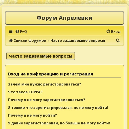
Форум Апрелевки
FAQ
Вход
П
Список форумов
Часто задаваемые вопросы
о
и
Часто задаваемые вопросы
с
к
Вход на конференцию и регистрация
Зачем мне нужно регистрироваться?
Что такое COPPA?
Почему я не могу зарегистрироваться?
Я только что зарегистрировался, но не могу войти!
Почему я не могу войти?
Я давно зарегистрирован, но больше не могу войти!