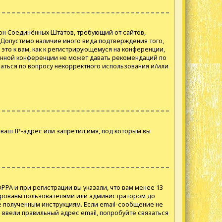
 закон Соединённых Штатов, требующий от сайтов,
 Допустимо наличие иного вида подтверждения того,
то к вам, как к регистрирующемуся на конференции,
данной конференции не может давать рекомендаций по
аться по вопросу некорректного использования и/или
ваш IP-адрес или запретил имя, под которым вы
PPA и при регистрации вы указали, что вам менее 13
вированы пользователями или администратором до
е полученным инструкциям. Если email-сообщение не
о ввели правильный адрес email, попробуйте связаться