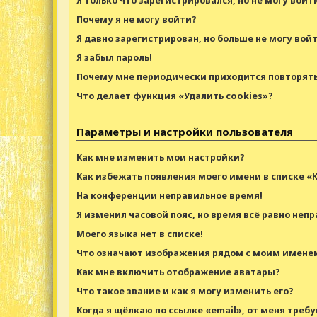
Я только что зарегистрировался, но не могу войт
Почему я не могу войти?
Я давно зарегистрирован, но больше не могу войт
Я забыл пароль!
Почему мне периодически приходится повторять
Что делает функция «Удалить cookies»?
Параметры и настройки пользователя
Как мне изменить мои настройки?
Как избежать появления моего имени в списке «
На конференции неправильное время!
Я изменил часовой пояс, но время всё равно непр
Моего языка нет в списке!
Что означают изображения рядом с моим имене
Как мне включить отображение аватары?
Что такое звание и как я могу изменить его?
Когда я щёлкаю по ссылке «email», от меня треб