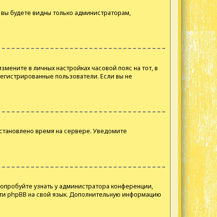
и вы будете видны только администраторам,
змените в личных настройках часовой пояс на тот, в
арегистрированные пользователи. Если вы не
установлено время на сервере. Уведомите
Попробуйте узнать у администратора конференции,
ести phpBB на свой язык. Дополнительную информацию