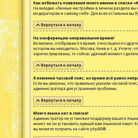
Как избежать появления моего имени в списке «
На вкладке «Личные настройки» в личном разделе вы
модераторам и самому себе. Для всех остальных вы 
Вернуться к началу
На конференции неправильное время!
Возможно, отображается время, относящееся к другому 
котором вы находитесь: Москва, Киев и т. д. Учтите, 
зарегистрированы, то сейчас удачный момент сделать
Вернуться к началу
Я изменил часовой пояс, но время всё равно непр
Если вы уверены, что правильно указали часовой поя
администратора для устранения проблемы.
Вернуться к началу
Моего языка нет в списке!
Администратор не установил поддержку вашего языка 
может ли он установить нужный вам языковой пакет. 
вы можете получить на сайте
phpBB
®.