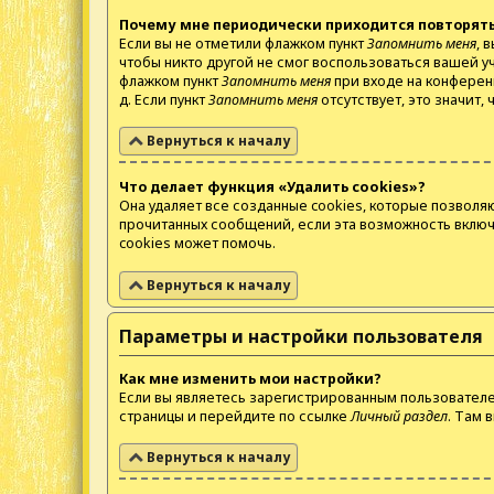
Почему мне периодически приходится повторять
Если вы не отметили флажком пункт
Запомнить меня
, 
чтобы никто другой не смог воспользоваться вашей у
флажком пункт
Запомнить меня
при входе на конферен
д. Если пункт
Запомнить меня
отсутствует, это значит,
Вернуться к началу
Что делает функция «Удалить cookies»?
Она удаляет все созданные cookies, которые позволя
прочитанных сообщений, если эта возможность включ
cookies может помочь.
Вернуться к началу
Параметры и настройки пользователя
Как мне изменить мои настройки?
Если вы являетесь зарегистрированным пользователем
страницы и перейдите по ссылке
Личный раздел
. Там 
Вернуться к началу