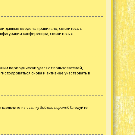
сли данные введены правильно, свяжитесь с
онфигурации конференции, свяжитесь с
енции периодически удаляют пользователей,
истрироваться снова и активнее участвовать в
и щёлкните на ссылку
Забыли пароль?
. Следуйте