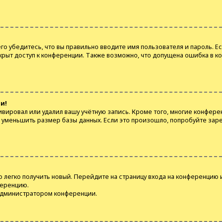
о убедитесь, что вы правильно вводите имя пользователя и пароль. Е
крыт доступ к конференции. Также возможно, что допущена ошибка в к
и!
ивировал или удалил вашу учётную запись. Кроме того, многие конфер
уменьшить размер базы данных. Если это произошло, попробуйте зарег
о легко получить новый. Перейдите на страницу входа на конференцию 
ференцию.
 администратором конференции.