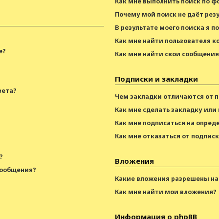
Как мне выполнить поиск по 
Почему мой поиск не даёт рез
В результате моего поиска я п
Как мне найти пользователя 
е?
Как мне найти свои сообщени
Подписки и закладки
вета?
Чем закладки отличаются от 
Как мне сделать закладку или
Как мне подписаться на опре
Как мне отказаться от подпис
?
Вложения
сообщения?
Какие вложения разрешены на
Как мне найти мои вложения?
Информация о phpBB