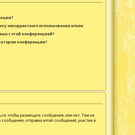
?
нкции?
росу некорректного использования и/или
ных с этой конференцией?
тратором конференции?
ься, чтобы размещать сообщения, или нет. Тем не
 сообщения, отправка email-сообщений, участие в