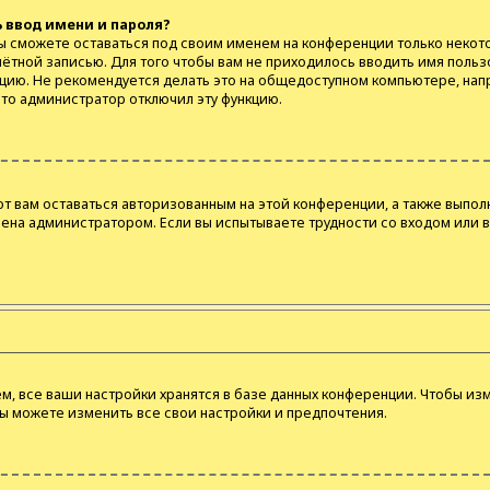
 ввод имени и пароля?
вы сможете оставаться под своим именем на конференции только некото
чётной записью. Для того чтобы вам не приходилось вводить имя польз
цию. Не рекомендуется делать это на общедоступном компьютере, напр
 что администратор отключил эту функцию.
ют вам оставаться авторизованным на этой конференции, а также выпол
ена администратором. Если вы испытываете трудности со входом или 
, все ваши настройки хранятся в базе данных конференции. Чтобы изм
вы можете изменить все свои настройки и предпочтения.