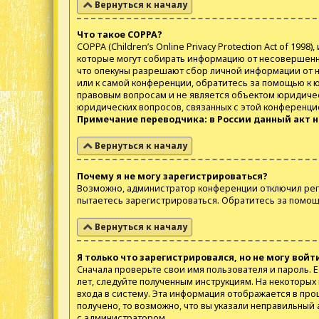
Вернуться к началу
Что такое COPPA?
COPPA (Children’s Online Privacy Protection Act of 19
которые могут собирать информацию от несовершенно
что опекуны разрешают сбор личной информации от не
или к самой конференции, обратитесь за помощью к 
правовым вопросам и не является объектом юридическ
юридических вопросов, связанных с этой конференци
Примечание переводчика: в России данный акт 
Вернуться к началу
Почему я не могу зарегистрироваться?
Возможно, администратор конференции отключил реги
пытаетесь зарегистрироваться. Обратитесь за помо
Вернуться к началу
Я только что зарегистрировался, но не могу войт
Сначала проверьте свои имя пользователя и пароль. Е
лет, следуйте полученным инструкциям. На некоторы
входа в систему. Эта информация отображается в про
получено, то возможно, что вы указали неправильный 
с администратором.