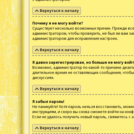
Вернуться к началу
Почему я не могу войти?
Существует несколько возможных причин. Прежде всег
администратором, чтобы проверить, не был ли вам за
администратором для исправления настроек.
Вернуться к началу
Я давно зарегистрирован, но больше не могу войт
Возможно, администратор по какой-то причине деакт
длительное время не оставляющих сообщения, чтобы 
дискуссиях.
Вернуться к началу
Я забыл пароль!
Не паникуйте! Хотя пароль нельзя восстановить, можн
инструкциям, и скоро вы снова сможете войти на кон
Если не удалось получить новый пароль, свяжитесь с
Вернуться к началу