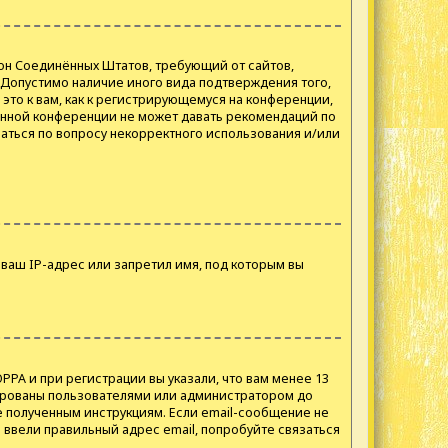
 закон Соединённых Штатов, требующий от сайтов,
 Допустимо наличие иного вида подтверждения того,
то к вам, как к регистрирующемуся на конференции,
данной конференции не может давать рекомендаций по
аться по вопросу некорректного использования и/или
ваш IP-адрес или запретил имя, под которым вы
PPA и при регистрации вы указали, что вам менее 13
вированы пользователями или администратором до
е полученным инструкциям. Если email-сообщение не
о ввели правильный адрес email, попробуйте связаться