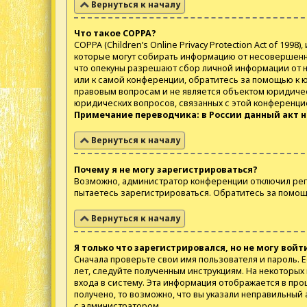
Вернуться к началу
Что такое COPPA?
COPPA (Children’s Online Privacy Protection Act of 19
которые могут собирать информацию от несовершенно
что опекуны разрешают сбор личной информации от не
или к самой конференции, обратитесь за помощью к 
правовым вопросам и не является объектом юридическ
юридических вопросов, связанных с этой конференци
Примечание переводчика: в России данный акт 
Вернуться к началу
Почему я не могу зарегистрироваться?
Возможно, администратор конференции отключил реги
пытаетесь зарегистрироваться. Обратитесь за помо
Вернуться к началу
Я только что зарегистрировался, но не могу войт
Сначала проверьте свои имя пользователя и пароль. Е
лет, следуйте полученным инструкциям. На некоторы
входа в систему. Эта информация отображается в про
получено, то возможно, что вы указали неправильный 
с администратором.