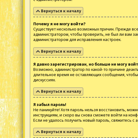
Вернуться к началу
Почему я не могу войти?
Существует несколько возможных причин. Прежде всег
администратором, чтобы проверить, не был ли вам за
администратором для исправления настроек.
Вернуться к началу
Я давно зарегистрирован, но больше не могу войт
Возможно, администратор по какой-то причине деакт
длительное время не оставляющих сообщения, чтобы 
дискуссиях.
Вернуться к началу
Я забыл пароль!
Не паникуйте! Хотя пароль нельзя восстановить, можн
инструкциям, и скоро вы снова сможете войти на кон
Если не удалось получить новый пароль, свяжитесь с
Вернуться к началу