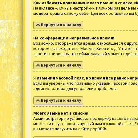
Как избежать появления моего имени в списке «
На вкладке «Личные настройки» в личном разделе вы
модераторам и самому себе. Для всех остальных вы 
Вернуться к началу
На конференции неправильное время!
Возможно, отображается время, относящееся к другому 
котором вы находитесь: Москва, Киев и т. д. Учтите, 
зарегистрированы, то сейчас удачный момент сделать
Вернуться к началу
Я изменил часовой пояс, но время всё равно непр
Если вы уверены, что правильно указали часовой поя
администратора для устранения проблемы.
Вернуться к началу
Моего языка нет в списке!
Администратор не установил поддержку вашего языка 
может ли он установить нужный вам языковой пакет. 
вы можете получить на сайте
phpBB
®.