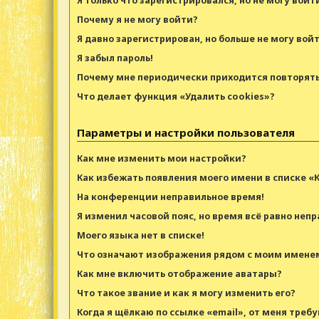
Я только что зарегистрировался, но не могу войт
Почему я не могу войти?
Я давно зарегистрирован, но больше не могу войт
Я забыл пароль!
Почему мне периодически приходится повторять
Что делает функция «Удалить cookies»?
Параметры и настройки пользователя
Как мне изменить мои настройки?
Как избежать появления моего имени в списке «
На конференции неправильное время!
Я изменил часовой пояс, но время всё равно непр
Моего языка нет в списке!
Что означают изображения рядом с моим имене
Как мне включить отображение аватары?
Что такое звание и как я могу изменить его?
Когда я щёлкаю по ссылке «email», от меня треб