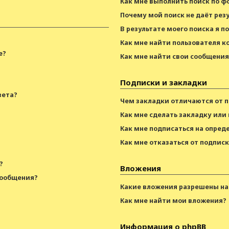
Как мне выполнить поиск по 
Почему мой поиск не даёт рез
В результате моего поиска я п
Как мне найти пользователя 
е?
Как мне найти свои сообщени
Подписки и закладки
вета?
Чем закладки отличаются от 
Как мне сделать закладку или
Как мне подписаться на опре
Как мне отказаться от подпис
?
Вложения
сообщения?
Какие вложения разрешены на
Как мне найти мои вложения?
Информация о phpBB