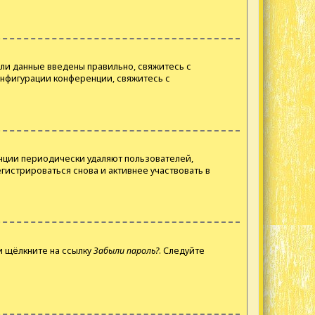
сли данные введены правильно, свяжитесь с
онфигурации конференции, свяжитесь с
енции периодически удаляют пользователей,
истрироваться снова и активнее участвовать в
и щёлкните на ссылку
Забыли пароль?
. Следуйте