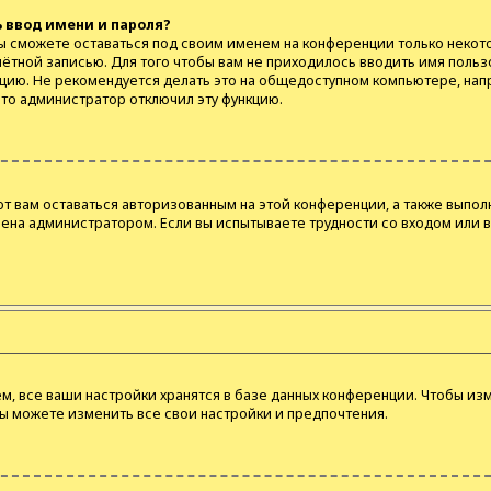
 ввод имени и пароля?
вы сможете оставаться под своим именем на конференции только некото
чётной записью. Для того чтобы вам не приходилось вводить имя польз
цию. Не рекомендуется делать это на общедоступном компьютере, напр
 что администратор отключил эту функцию.
ют вам оставаться авторизованным на этой конференции, а также выпол
ена администратором. Если вы испытываете трудности со входом или 
, все ваши настройки хранятся в базе данных конференции. Чтобы изм
вы можете изменить все свои настройки и предпочтения.