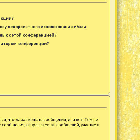
?
нкции?
росу некорректного использования и/или
ных с этой конференцией?
тратором конференции?
ься, чтобы размещать сообщения, или нет. Тем не
 сообщения, отправка email-сообщений, участие в