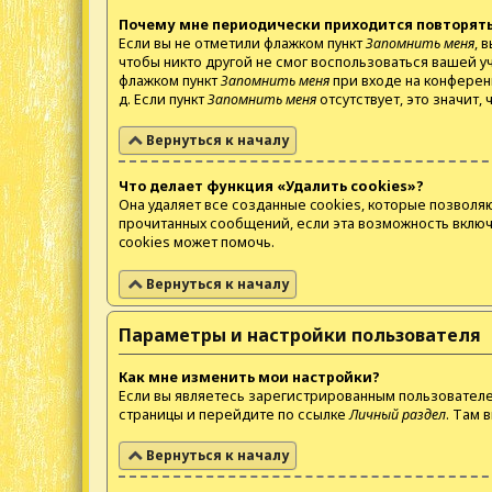
Почему мне периодически приходится повторять
Если вы не отметили флажком пункт
Запомнить меня
, 
чтобы никто другой не смог воспользоваться вашей у
флажком пункт
Запомнить меня
при входе на конферен
д. Если пункт
Запомнить меня
отсутствует, это значит,
Вернуться к началу
Что делает функция «Удалить cookies»?
Она удаляет все созданные cookies, которые позволя
прочитанных сообщений, если эта возможность включ
cookies может помочь.
Вернуться к началу
Параметры и настройки пользователя
Как мне изменить мои настройки?
Если вы являетесь зарегистрированным пользователем
страницы и перейдите по ссылке
Личный раздел
. Там 
Вернуться к началу