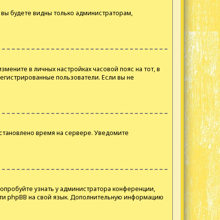
и вы будете видны только администраторам,
змените в личных настройках часовой пояс на тот, в
арегистрированные пользователи. Если вы не
установлено время на сервере. Уведомите
Попробуйте узнать у администратора конференции,
ести phpBB на свой язык. Дополнительную информацию