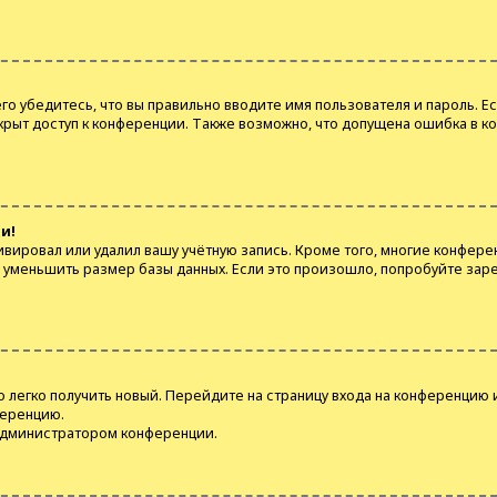
о убедитесь, что вы правильно вводите имя пользователя и пароль. Е
крыт доступ к конференции. Также возможно, что допущена ошибка в к
и!
ивировал или удалил вашу учётную запись. Кроме того, многие конфер
уменьшить размер базы данных. Если это произошло, попробуйте зарег
о легко получить новый. Перейдите на страницу входа на конференцию 
ференцию.
 администратором конференции.