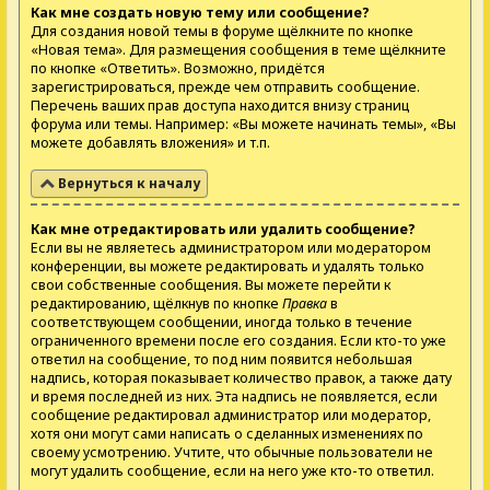
Как мне создать новую тему или сообщение?
Для создания новой темы в форуме щёлкните по кнопке
«Новая тема». Для размещения сообщения в теме щёлкните
по кнопке «Ответить». Возможно, придётся
зарегистрироваться, прежде чем отправить сообщение.
Перечень ваших прав доступа находится внизу страниц
форума или темы. Например: «Вы можете начинать темы», «Вы
можете добавлять вложения» и т.п.
Вернуться к началу
Как мне отредактировать или удалить сообщение?
Если вы не являетесь администратором или модератором
конференции, вы можете редактировать и удалять только
свои собственные сообщения. Вы можете перейти к
редактированию, щёлкнув по кнопке
Правка
в
соответствующем сообщении, иногда только в течение
ограниченного времени после его создания. Если кто-то уже
ответил на сообщение, то под ним появится небольшая
надпись, которая показывает количество правок, а также дату
и время последней из них. Эта надпись не появляется, если
сообщение редактировал администратор или модератор,
хотя они могут сами написать о сделанных изменениях по
своему усмотрению. Учтите, что обычные пользователи не
могут удалить сообщение, если на него уже кто-то ответил.