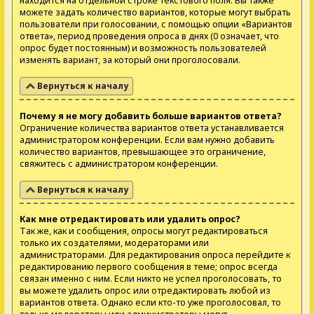
находится на отдельной строке текстового поля. Вы также
можете задать количество вариантов, которые могут выбрать
пользователи при голосовании, с помощью опции «Вариантов
ответа», период проведения опроса в днях (0 означает, что
опрос будет постоянным) и возможность пользователей
изменять вариант, за который они проголосовали.
Вернуться к началу
Почему я не могу добавить больше вариантов ответа?
Ограничение количества вариантов ответа устанавливается
администратором конференции. Если вам нужно добавить
количество вариантов, превышающее это ограничение,
свяжитесь с администратором конференции.
Вернуться к началу
Как мне отредактировать или удалить опрос?
Так же, как и сообщения, опросы могут редактироваться
только их создателями, модераторами или
администраторами. Для редактирования опроса перейдите к
редактированию первого сообщения в теме; опрос всегда
связан именно с ним. Если никто не успел проголосовать, то
вы можете удалить опрос или отредактировать любой из
вариантов ответа. Однако если кто-то уже проголосовал, то