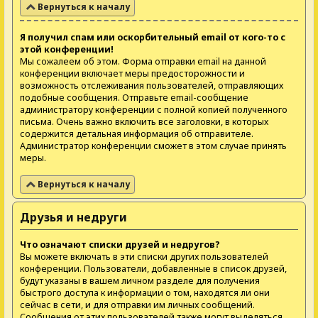
Вернуться к началу
Я получил спам или оскорбительный email от кого-то с
этой конференции!
Мы сожалеем об этом. Форма отправки email на данной
конференции включает меры предосторожности и
возможность отслеживания пользователей, отправляющих
подобные сообщения. Отправьте email-сообщение
администратору конференции с полной копией полученного
письма. Очень важно включить все заголовки, в которых
содержится детальная информация об отправителе.
Администратор конференции сможет в этом случае принять
меры.
Вернуться к началу
Друзья и недруги
Что означают списки друзей и недругов?
Вы можете включать в эти списки других пользователей
конференции. Пользователи, добавленные в список друзей,
будут указаны в вашем личном разделе для получения
быстрого доступа к информации о том, находятся ли они
сейчас в сети, и для отправки им личных сообщений.
Сообщения от этих пользователей также могут выделяться,