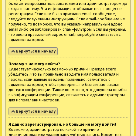
были активированы пользователями или администратором до
входа в систему. Эта информация отображается в процессе
регистрации. Если вам было прислано email-сообщение,
следуйте полученным инструкциям. Если email-сообщение не
получено, то возможно, что вы указали неправильный адрес
email либо он заблокирован спам-фильтром. Если вы уверены,
что ввели правильный адрес email, попробуйте связаться с
администратором.
Вернуться к началу
Почему я не могу войти?
Существует несколько возможных причин. Прежде всего
убедитесь, что вы правильно вводите имя пользователя и
пароль. Если данные введены правильно, свяжитесь с
администратором, чтобы проверить, не был ли вам закрыт
доступ к конференции. Также возможно, что допущена ошибка
в конфигурации конференции, свяжитесь с администратором
для исправления настроек.
Вернуться к началу
Я давно зарегистрирован, но больше не могу войти!
Возможно, администратор по какой-то причине
деактивировал или удалил вашу учётную запись. Кроме того,