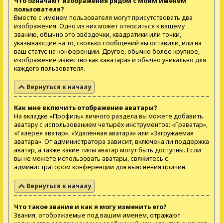
Что означают изображения рядом с моим именем
пользователя?
Вместе с именем пользователя могут присутствовать два
изображения. Одно из них может относиться к вашему
званию, обычно это звёздочки, квадратики или точки,
указывающие на то, сколько сообщений вы оставили, или на
ваш статус на конференции. Другое, обычно более крупное,
изображение известно как «аватара» и обычно уникально для
каждого пользователя.
Вернуться к началу
Как мне включить отображение аватары?
На вкладке «Профиль» личного раздела вы можете добавить
аватару с использованием четырёх инструментов: «Граватар»,
«Галерея аватар», «Удалённая аватара» или «Загружаемая
аватара». От администратора зависит, включена ли поддержка
аватар, а также какие типы аватар могут быть доступны. Если
вы не можете использовать аватары, свяжитесь с
администратором конференции для выяснения причин.
Вернуться к началу
Что такое звание и как я могу изменить его?
Звания, отображаемые под вашим именем, отражают