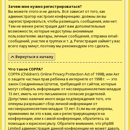
Зачем мне нужно регистрироваться?
Вы можете этого и не делать. Всё зависит от того, как
администратор настроил конференцию: должны ли вы
зарегистрироваться, чтобы размещать сообщения, или нет.
Тем не менее регистрация даёт вам дополнительные
возможности, которые недоступны анонимным
пользователям: аватары, личные сообщения, отправка email-
сообщений, участие в группах и т. д. Регистрация займёт у вас
всего пару минут, поэтому мы рекомендуем это сделать.
Вернуться к началу
Что такое COPPA?
COPPA (Children’s Online Privacy Protection Act of 1998), или Акт
о защите частных прав ребёнка в интернете от 1998 г. — это
закон Соединённых Штатов, требующий от сайтов, которые
могут собирать информацию от несовершеннолетних младше
13 лет, иметь на это письменное согласие родителей.
Допустимо наличие иного вида подтверждения того, что
опекуны разрешают сбор личной информации от
несовершеннолетних младше 13 лет. Если вы не уверены,
применимо ли это к вам, как к регистрирующемуся на
конференции, или к самой конференции, обратитесь за
помощью к юрисконсульту. Обратите внимание, что phpBB
Limited администрация данной конференции не может давать