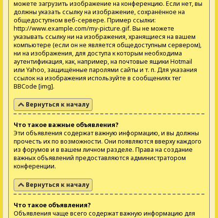
можете загрузить изображение на конференцию. Если нет, вы
должны указать ссылку на изображение, сохранённое на
общедоступном веб-сервере. Пример ссылки:
http://www.example.com/my-picture.gif. Вы не можете
указывать ссылку ни на изображения, хранящиеся на вашем
компьютере (если он не является общедоступным сервером),
ни на изображения, для доступа к которым необходима
аутентификация, как, например, на почтовые ящики Hotmail
или Yahoo, защищённые паролями сайты и т. п. Для указания
ссылок на изображения используйте в сообщениях тег
BBCode [img].
Вернуться к началу
Что такое важные объявления?
Эти объявления содержат важную информацию, и вы должны
прочесть их по возможности. Они появляются вверху каждого
из форумов и в вашем личном разделе. Права на создание
важных объявлений предоставляются администратором
конференции.
Вернуться к началу
Что такое объявления?
Объявления чаще всего содержат важную информацию для