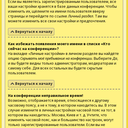
Если вы являетесь зарегистрированным пользователем, все
ваши настройки хранятся в базе данных конференции. Чтобы
изменить их, щёлкните на имени пользователя вверху
страницы и перейдите по ссылке
Личный раздел
. Там вы
можете изменить все свои настройки и предпочтения.
Вернуться к началу
Как избежать появления моего имени в списке «Кто
сейчас на конференции»?
На вкладке «Личные настройки» в личном разделе вы найдёте
опцию
Скрывать моё пребывание на конференции
. Выберите
Да
,
и вы будете видны только администраторам, модераторам и
самому себе. Для всех остальных вы будете скрытым
пользователем.
Вернуться к началу
На конференции неправильное время!
Возможно, отображается время, относящееся к другому
часовому поясу, а не к тому, в котором находитесь вы. В этом
случае измените в личных настройках часовой пояс на тот, в
котором вы находитесь: Москва, Киев и т. д. Учтите, что
изменять часовой пояс, как и большинство настроек, могут
только зарегистрированные пользователи. Если вы не