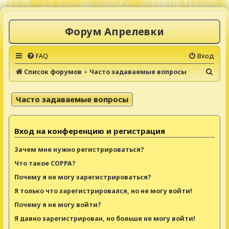
Форум Апрелевки
FAQ
Вход
П
Список форумов
Часто задаваемые вопросы
о
и
Часто задаваемые вопросы
с
к
Вход на конференцию и регистрация
Зачем мне нужно регистрироваться?
Что такое COPPA?
Почему я не могу зарегистрироваться?
Я только что зарегистрировался, но не могу войти!
Почему я не могу войти?
Я давно зарегистрирован, но больше не могу войти!