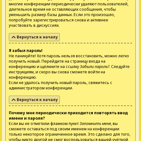
многие конференции периодически удаляют пользователей,
длительное время не оставляющих сообщения, чтобы
уменьшить размер базы данных. Если это произошло,
попробуйте зарегистрироваться снова и активнее
участвовать в дискуссиях.
Вернуться к началу
Я забыл пароль!
Не паникуйте! Хотя пароль нельзя восстановить, можно легко
получить новый. Перейдите на страницу входа на
конференцию и щёлкните на ссылку
Забыли пароль?
. Следуйте
инструкциям, и скоро вы снова сможете войти на
конференцию.
Если не удалось получить новый пароль, свяжитесь с
администратором конференции.
Вернуться к началу
Почему мне периодически приходится повторять ввод
имени и пароля?
Если вы не отметили флажком пункт
Запомнить меня
, вы
сможете оставаться под своим именем на конференции
только некоторое ограниченное время. Это сделано для того,
чтобы никто другой не смог воспользоваться вашей учётной