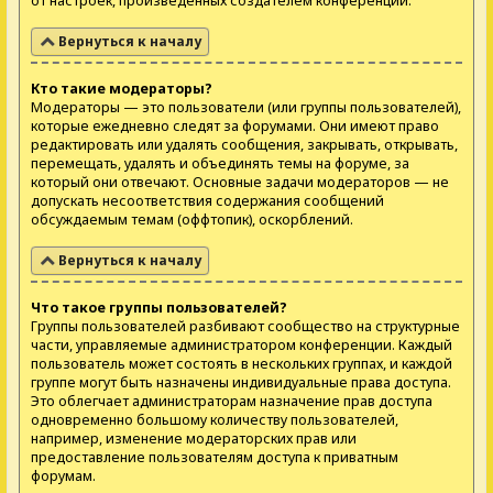
от настроек, произведённых создателем конференции.
Вернуться к началу
Кто такие модераторы?
Модераторы — это пользователи (или группы пользователей),
которые ежедневно следят за форумами. Они имеют право
редактировать или удалять сообщения, закрывать, открывать,
перемещать, удалять и объединять темы на форуме, за
который они отвечают. Основные задачи модераторов — не
допускать несоответствия содержания сообщений
обсуждаемым темам (оффтопик), оскорблений.
Вернуться к началу
Что такое группы пользователей?
Группы пользователей разбивают сообщество на структурные
части, управляемые администратором конференции. Каждый
пользователь может состоять в нескольких группах, и каждой
группе могут быть назначены индивидуальные права доступа.
Это облегчает администраторам назначение прав доступа
одновременно большому количеству пользователей,
например, изменение модераторских прав или
предоставление пользователям доступа к приватным
форумам.