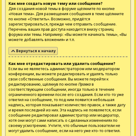
Как мне создать новую тему или сообщение?
Для создания новой темы в форуме щёлкните по кнопке
«Новая тема». Для размещения сообщения в теме щёлкните
по кнопке «Ответить». Возможно, придётся
зарегистрироваться, прежде чем отправить сообщение.
Перечень ваших прав доступа находится внизу страниц
форума или темы. Например: «Вы можете начинать темы», «Вы
можете добавлять вложения» и т.п.
Вернуться к началу
Как мне отредактировать или удалить сообщение?
Если вы не являетесь администратором или модератором
конференции, вы можете редактировать и удалять только
свои собственные сообщения. Вы можете перейти к
редактированию, щёлкнув по кнопке
Правка
в
соответствующем сообщении, иногда только в течение
ограниченного времени после его создания. Если кто-то уже
ответил на сообщение, то под ним появится небольшая
надпись, которая показывает количество правок, а также дату
и время последней из них. Эта надпись не появляется, если
сообщение редактировал администратор или модератор,
хотя они могут сами написать о сделанных изменениях по
своему усмотрению. Учтите, что обычные пользователи не
могут удалить сообщение, если на него уже кто-то ответил.