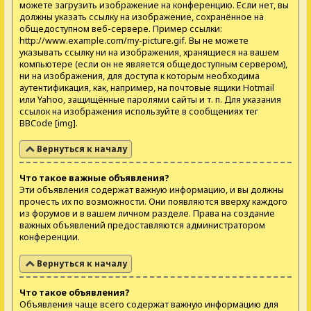
можете загрузить изображение на конференцию. Если нет, вы
должны указать ссылку на изображение, сохранённое на
общедоступном веб-сервере. Пример ссылки:
http://www.example.com/my-picture.gif. Вы не можете
указывать ссылку ни на изображения, хранящиеся на вашем
компьютере (если он не является общедоступным сервером),
ни на изображения, для доступа к которым необходима
аутентификация, как, например, на почтовые ящики Hotmail
или Yahoo, защищённые паролями сайты и т. п. Для указания
ссылок на изображения используйте в сообщениях тег
BBCode [img].
Вернуться к началу
Что такое важные объявления?
Эти объявления содержат важную информацию, и вы должны
прочесть их по возможности. Они появляются вверху каждого
из форумов и в вашем личном разделе. Права на создание
важных объявлений предоставляются администратором
конференции.
Вернуться к началу
Что такое объявления?
Объявления чаще всего содержат важную информацию для