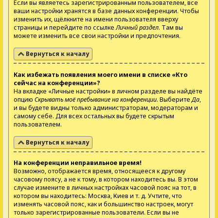
Если вы являетесь зарегистрированным пользователем, все
ваши настройки хранятся в базе данных конференции. Чтобы
изменить их, щёлкните на имени пользователя вверху
страницы и перейдите по ссылке
Личный раздел
. Там вы
можете изменить все свои настройки и предпочтения.
Вернуться к началу
Как избежать появления моего имени в списке «Кто
сейчас на конференции»?
На вкладке «Личные настройки» в личном разделе вы найдёте
опцию
Скрывать моё пребывание на конференции
. Выберите
Да
,
и вы будете видны только администраторам, модераторам и
самому себе. Для всех остальных вы будете скрытым
пользователем.
Вернуться к началу
На конференции неправильное время!
Возможно, отображается время, относящееся к другому
часовому поясу, а не к тому, в котором находитесь вы. В этом
случае измените в личных настройках часовой пояс на тот, в
котором вы находитесь: Москва, Киев и т. д. Учтите, что
изменять часовой пояс, как и большинство настроек, могут
только зарегистрированные пользователи. Если вы не