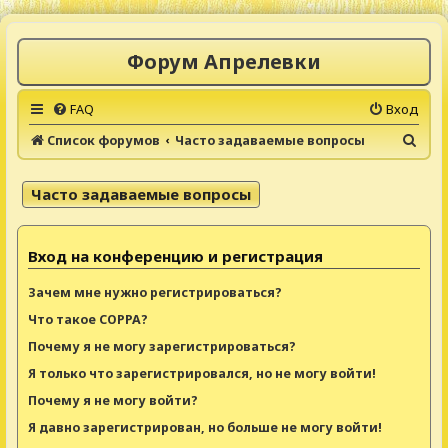
Форум Апрелевки
FAQ
Вход
П
Список форумов
Часто задаваемые вопросы
о
и
Часто задаваемые вопросы
с
к
Вход на конференцию и регистрация
Зачем мне нужно регистрироваться?
Что такое COPPA?
Почему я не могу зарегистрироваться?
Я только что зарегистрировался, но не могу войти!
Почему я не могу войти?
Я давно зарегистрирован, но больше не могу войти!