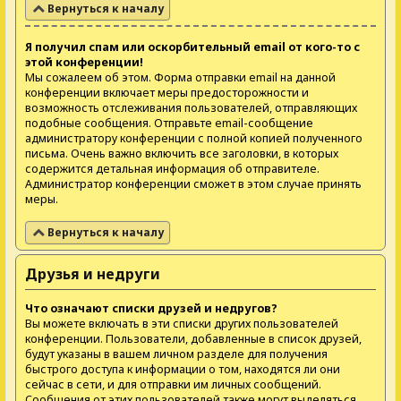
Вернуться к началу
Я получил спам или оскорбительный email от кого-то с
этой конференции!
Мы сожалеем об этом. Форма отправки email на данной
конференции включает меры предосторожности и
возможность отслеживания пользователей, отправляющих
подобные сообщения. Отправьте email-сообщение
администратору конференции с полной копией полученного
письма. Очень важно включить все заголовки, в которых
содержится детальная информация об отправителе.
Администратор конференции сможет в этом случае принять
меры.
Вернуться к началу
Друзья и недруги
Что означают списки друзей и недругов?
Вы можете включать в эти списки других пользователей
конференции. Пользователи, добавленные в список друзей,
будут указаны в вашем личном разделе для получения
быстрого доступа к информации о том, находятся ли они
сейчас в сети, и для отправки им личных сообщений.
Сообщения от этих пользователей также могут выделяться,