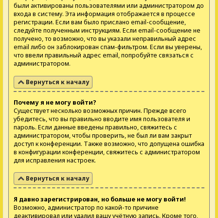
были активированы пользователями или администратором до
входа в систему. Эта информация отображается в процессе
регистрации. Если вам было прислано email-сообщение,
следуйте полученным инструкциям. Если email-сообщение не
получено, то возможно, что вы указали неправильный адрес
email либо он заблокирован спам-фильтром. Если вы уверены,
что ввели правильный адрес email, попробуйте связаться с
администратором.
Вернуться к началу
Почему я не могу войти?
Существует несколько возможных причин. Прежде всего
убедитесь, что вы правильно вводите имя пользователя и
пароль. Если данные введены правильно, свяжитесь с
администратором, чтобы проверить, не был ли вам закрыт
доступ к конференции. Также возможно, что допущена ошибка
в конфигурации конференции, свяжитесь с администратором
для исправления настроек.
Вернуться к началу
Я давно зарегистрирован, но больше не могу войти!
Возможно, администратор по какой-то причине
деактивировал или удалил вашу учётную запись. Кроме того,