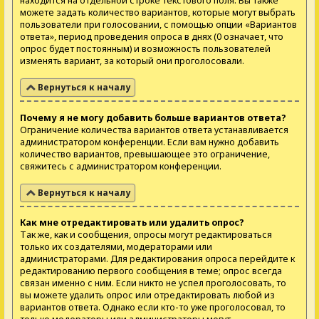
находится на отдельной строке текстового поля. Вы также
можете задать количество вариантов, которые могут выбрать
пользователи при голосовании, с помощью опции «Вариантов
ответа», период проведения опроса в днях (0 означает, что
опрос будет постоянным) и возможность пользователей
изменять вариант, за который они проголосовали.
Вернуться к началу
Почему я не могу добавить больше вариантов ответа?
Ограничение количества вариантов ответа устанавливается
администратором конференции. Если вам нужно добавить
количество вариантов, превышающее это ограничение,
свяжитесь с администратором конференции.
Вернуться к началу
Как мне отредактировать или удалить опрос?
Так же, как и сообщения, опросы могут редактироваться
только их создателями, модераторами или
администраторами. Для редактирования опроса перейдите к
редактированию первого сообщения в теме; опрос всегда
связан именно с ним. Если никто не успел проголосовать, то
вы можете удалить опрос или отредактировать любой из
вариантов ответа. Однако если кто-то уже проголосовал, то