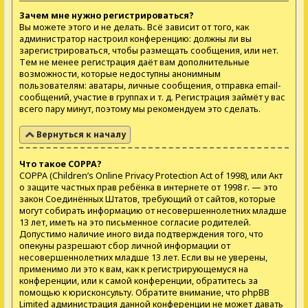
Зачем мне нужно регистрироваться?
Вы можете этого и не делать. Всё зависит от того, как
администратор настроил конференцию: должны ли вы
зарегистрироваться, чтобы размещать сообщения, или нет.
Тем не менее регистрация даёт вам дополнительные
возможности, которые недоступны анонимным
пользователям: аватары, личные сообщения, отправка email-
сообщений, участие в группах и т. д. Регистрация займёт у вас
всего пару минут, поэтому мы рекомендуем это сделать.
Вернуться к началу
Что такое COPPA?
COPPA (Children’s Online Privacy Protection Act of 1998), или Акт
о защите частных прав ребёнка в интернете от 1998 г. — это
закон Соединённых Штатов, требующий от сайтов, которые
могут собирать информацию от несовершеннолетних младше
13 лет, иметь на это письменное согласие родителей.
Допустимо наличие иного вида подтверждения того, что
опекуны разрешают сбор личной информации от
несовершеннолетних младше 13 лет. Если вы не уверены,
применимо ли это к вам, как к регистрирующемуся на
конференции, или к самой конференции, обратитесь за
помощью к юрисконсульту. Обратите внимание, что phpBB
Limited администрация данной конференции не может давать