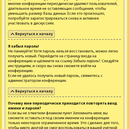
многие конференции периодически удаляют пользователей,
длительное время не оставляющих сообщения, чтобы
уменьшить размер базы данных. Если это произошло,
попробуйте зарегистрироваться снова и активнее
участвовать в дискуссиях.
Вернуться к началу
Я забыл пароль!
Не паникуйте! Хотя пароль нельзя восстановить, можно легко
получить новый. Перейдите на страницу входа на
конференцию и щёлкните на ссылку
Забыли пароль?
. Следуйте
инструкциям, и скоро вы снова сможете войти на
конференцию.
Если не удалось получить новый пароль, свяжитесь с
администратором конференции.
Вернуться к началу
Почему мне периодически приходится повторять ввод
имени и пароля?
Если вы не отметили флажком пункт
Запомнить меня
, вы
сможете оставаться под своим именем на конференции
только некоторое ограниченное время. Это сделано для того,
чтобы никто другой не смог воспользоваться вашей учётной