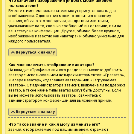
Что означают изображения рядом с моим именем
пользователя?
Вместе с именем пользователя могут присутствовать два
изображения. Одно из них может относиться к вашему
званию, обычно это звёздочки, квадратики или точки,
указывающие на то, сколько сообщений вы оставили, или на
ваш статус на конференции. Другое, обычно более крупное,
изображение известно как «аватара» и обычно уникально для
каждого пользователя.
Вернуться к началу
Как мне включить отображение аватары?
На вкладке «Профиль» личного раздела вы можете добавить
аватару с использованием четырёх инструментов: «Граватар»,
«Галерея аватар», «Удалённая аватара» или «Загружаемая
аватара». От администратора зависит, включена ли поддержка
аватар, а также какие типы аватар могут быть доступны. Если
вы не можете использовать аватары, свяжитесь с
администратором конференции для выяснения причин.
Вернуться к началу
Что такое звание и как я могу изменить его?
Звания, отображаемые под вашим именем, отражают