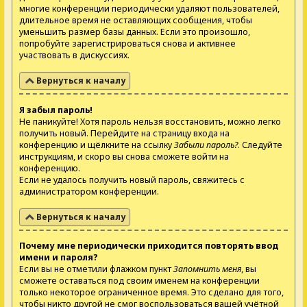
многие конференции периодически удаляют пользователей,
длительное время не оставляющих сообщения, чтобы
уменьшить размер базы данных. Если это произошло,
попробуйте зарегистрироваться снова и активнее
участвовать в дискуссиях.
Вернуться к началу
Я забыл пароль!
Не паникуйте! Хотя пароль нельзя восстановить, можно легко
получить новый. Перейдите на страницу входа на
конференцию и щёлкните на ссылку
Забыли пароль?
. Следуйте
инструкциям, и скоро вы снова сможете войти на
конференцию.
Если не удалось получить новый пароль, свяжитесь с
администратором конференции.
Вернуться к началу
Почему мне периодически приходится повторять ввод
имени и пароля?
Если вы не отметили флажком пункт
Запомнить меня
, вы
сможете оставаться под своим именем на конференции
только некоторое ограниченное время. Это сделано для того,
чтобы никто другой не смог воспользоваться вашей учётной