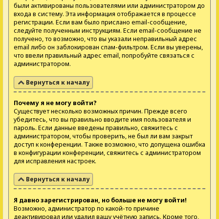
были активированы пользователями или администратором до
входа в систему. Эта информация отображается в процессе
регистрации. Если вам было прислано email-сообщение,
следуйте полученным инструкциям. Если email-сообщение не
получено, то возможно, что вы указали неправильный адрес
email либо он заблокирован спам-фильтром. Если вы уверены,
что ввели правильный адрес email, попробуйте связаться с
администратором.
Вернуться к началу
Почему я не могу войти?
Существует несколько возможных причин. Прежде всего
убедитесь, что вы правильно вводите имя пользователя и
пароль. Если данные введены правильно, свяжитесь с
администратором, чтобы проверить, не был ли вам закрыт
доступ к конференции. Также возможно, что допущена ошибка
в конфигурации конференции, свяжитесь с администратором
для исправления настроек.
Вернуться к началу
Я давно зарегистрирован, но больше не могу войти!
Возможно, администратор по какой-то причине
деактивировал или удалил вашу учётную запись. Кроме того,