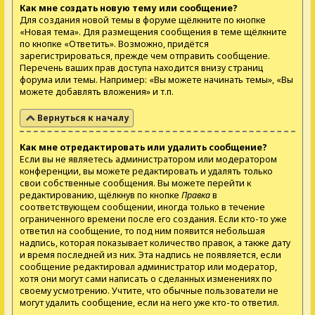
Как мне создать новую тему или сообщение?
Для создания новой темы в форуме щёлкните по кнопке
«Новая тема». Для размещения сообщения в теме щёлкните
по кнопке «Ответить». Возможно, придётся
зарегистрироваться, прежде чем отправить сообщение.
Перечень ваших прав доступа находится внизу страниц
форума или темы. Например: «Вы можете начинать темы», «Вы
можете добавлять вложения» и т.п.
Вернуться к началу
Как мне отредактировать или удалить сообщение?
Если вы не являетесь администратором или модератором
конференции, вы можете редактировать и удалять только
свои собственные сообщения. Вы можете перейти к
редактированию, щёлкнув по кнопке
Правка
в
соответствующем сообщении, иногда только в течение
ограниченного времени после его создания. Если кто-то уже
ответил на сообщение, то под ним появится небольшая
надпись, которая показывает количество правок, а также дату
и время последней из них. Эта надпись не появляется, если
сообщение редактировал администратор или модератор,
хотя они могут сами написать о сделанных изменениях по
своему усмотрению. Учтите, что обычные пользователи не
могут удалить сообщение, если на него уже кто-то ответил.