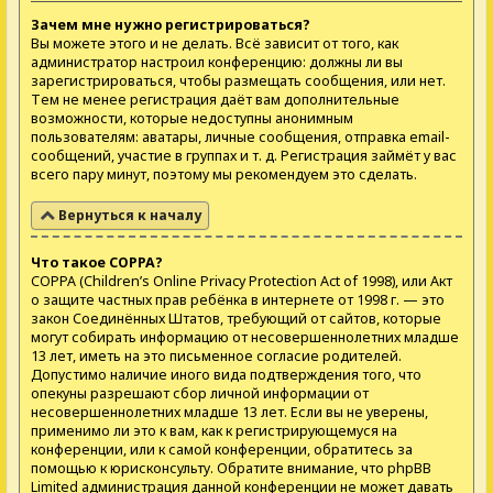
Зачем мне нужно регистрироваться?
Вы можете этого и не делать. Всё зависит от того, как
администратор настроил конференцию: должны ли вы
зарегистрироваться, чтобы размещать сообщения, или нет.
Тем не менее регистрация даёт вам дополнительные
возможности, которые недоступны анонимным
пользователям: аватары, личные сообщения, отправка email-
сообщений, участие в группах и т. д. Регистрация займёт у вас
всего пару минут, поэтому мы рекомендуем это сделать.
Вернуться к началу
Что такое COPPA?
COPPA (Children’s Online Privacy Protection Act of 1998), или Акт
о защите частных прав ребёнка в интернете от 1998 г. — это
закон Соединённых Штатов, требующий от сайтов, которые
могут собирать информацию от несовершеннолетних младше
13 лет, иметь на это письменное согласие родителей.
Допустимо наличие иного вида подтверждения того, что
опекуны разрешают сбор личной информации от
несовершеннолетних младше 13 лет. Если вы не уверены,
применимо ли это к вам, как к регистрирующемуся на
конференции, или к самой конференции, обратитесь за
помощью к юрисконсульту. Обратите внимание, что phpBB
Limited администрация данной конференции не может давать