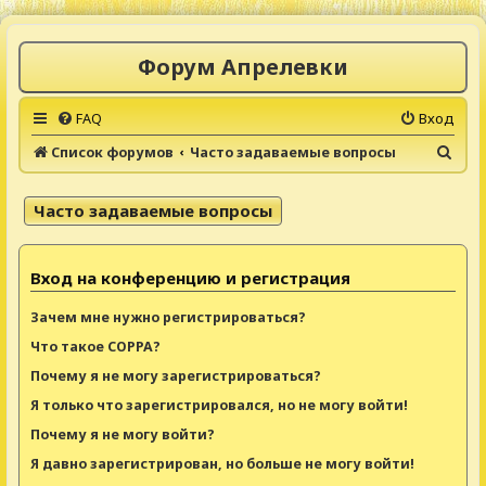
Форум Апрелевки
FAQ
Вход
П
Список форумов
Часто задаваемые вопросы
о
и
Часто задаваемые вопросы
с
к
Вход на конференцию и регистрация
Зачем мне нужно регистрироваться?
Что такое COPPA?
Почему я не могу зарегистрироваться?
Я только что зарегистрировался, но не могу войти!
Почему я не могу войти?
Я давно зарегистрирован, но больше не могу войти!