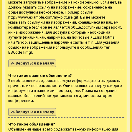
можете загрузить изображение на конференцию. Если нет, вы
должны указать ссылку на изображение, сохранённое на
общедоступном веб-сервере. Пример ссылки:
http://www.example.com/my-picture.gif. Вы не можете
указывать ссылку ни на изображения, хранящиеся на вашем
компьютере (если он не является общедоступным сервером),
ни на изображения, для доступа к которым необходима
аутентификация, как, например, на почтовые ящики Hotmail
или Yahoo, защищённые паролями сайты и т. п. Для указания
ссылок на изображения используйте в сообщениях тег
BBCode [img].
Вернуться к началу
Что такое важные объявления?
Эти объявления содержат важную информацию, и вы должны
прочесть их по возможности. Они появляются вверху каждого
из форумов и в вашем личном разделе. Права на создание
важных объявлений предоставляются администратором
конференции.
Вернуться к началу
Что такое объявления?
Объявления чаще всего содержат важную информацию для