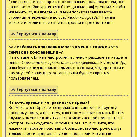
Если вы являетесь зарегистрированным пользователем, все
ваши настройки хранятся в базе данных конференции. Чтобы
изменить их, щёлкните на имени пользователя вверху
страницы и перейдите по ссылке
Личный раздел
. Там вы
можете изменить все свои настройки и предпочтения.
Вернуться к началу
Как избежать появления моего имени в списке «Кто
сейчас на конференции»?
На вкладке «Личные настройки» в личном разделе вы найдёте
опцию
Скрывать моё пребывание на конференции
. Выберите
Да
,
и вы будете видны только администраторам, модераторам и
самому себе. Для всех остальных вы будете скрытым
пользователем.
Вернуться к началу
На конференции неправильное время!
Возможно, отображается время, относящееся к другому
часовому поясу, а не к тому, в котором находитесь вы. В этом
случае измените в личных настройках часовой пояс на тот, в
котором вы находитесь: Москва, Киев и т. д. Учтите, что
изменять часовой пояс, как и большинство настроек, могут
только зарегистрированные пользователи. Если вы не