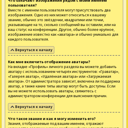
Что означают изображения рядом с моим именем
пользователя?
Вместе с именем пользователя могут присутствовать два
изображения. Одно из них может относиться к вашему
званию, обычно это звёздочки, квадратики или точки,
указывающие на то, сколько сообщений вы оставили, или на
ваш статус на конференции. Другое, обычно более крупное,
изображение известно как «аватара» и обычно уникально для
каждого пользователя.
Вернуться к началу
Как мне включить отображение аватары?
На вкладке «Профиль» личного раздела вы можете добавить
аватару с использованием четырёх инструментов: «Граватар»,
«Галерея аватар», «Удалённая аватара» или «Загружаемая
аватара». От администратора зависит, включена ли поддержка
аватар, а также какие типы аватар могут быть доступны. Если
вы не можете использовать аватары, свяжитесь с
администратором конференции для выяснения причин.
Вернуться к началу
Что такое звание и как я могу изменить его?
Звания, отображаемые под вашим именем, отражают