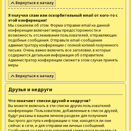
Вернуться к началу
Я получил спам или оскорбительный email от кого-то с
этой конференции!
Мы сожалеем об этом. Форма отправки email на данной
конференции включает меры предосторожности и
возможность отслеживания пользователей, отправляющих
подобные сообщения. Отправьте email-сообщение
администратору конференции с полной копией полученного
письма. Очень важно включить все заголовки, в которых
содержится детальная информация об отправителе.
Администратор конференции сможет в этом случае принять
меры.
Вернуться к началу
Друзья и недруги
Что означают списки друзей и недругов?
Вы можете включать в эти списки других пользователей
конференции. Пользователи, добавленные в список друзей,
будут указаны в вашем личном разделе для получения
быстрого доступа к информации о том, находятся ли они
сейчас в сети, и для отправки им личных сообщений.
Сообщения от этих пользователей также могут выделяться,