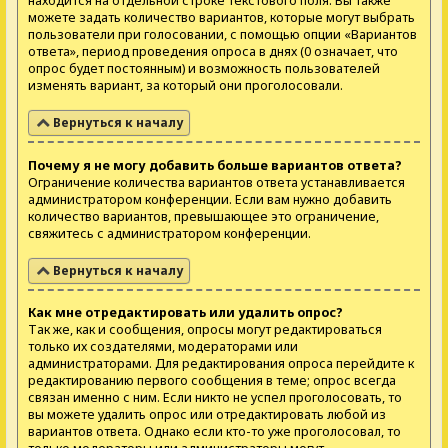
находится на отдельной строке текстового поля. Вы также
можете задать количество вариантов, которые могут выбрать
пользователи при голосовании, с помощью опции «Вариантов
ответа», период проведения опроса в днях (0 означает, что
опрос будет постоянным) и возможность пользователей
изменять вариант, за который они проголосовали.
Вернуться к началу
Почему я не могу добавить больше вариантов ответа?
Ограничение количества вариантов ответа устанавливается
администратором конференции. Если вам нужно добавить
количество вариантов, превышающее это ограничение,
свяжитесь с администратором конференции.
Вернуться к началу
Как мне отредактировать или удалить опрос?
Так же, как и сообщения, опросы могут редактироваться
только их создателями, модераторами или
администраторами. Для редактирования опроса перейдите к
редактированию первого сообщения в теме; опрос всегда
связан именно с ним. Если никто не успел проголосовать, то
вы можете удалить опрос или отредактировать любой из
вариантов ответа. Однако если кто-то уже проголосовал, то