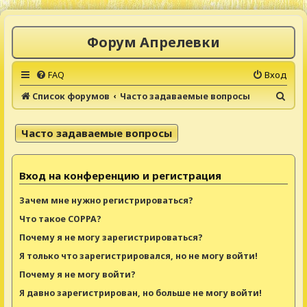
Форум Апрелевки
FAQ
Вход
П
Список форумов
Часто задаваемые вопросы
о
и
Часто задаваемые вопросы
с
к
Вход на конференцию и регистрация
Зачем мне нужно регистрироваться?
Что такое COPPA?
Почему я не могу зарегистрироваться?
Я только что зарегистрировался, но не могу войти!
Почему я не могу войти?
Я давно зарегистрирован, но больше не могу войти!