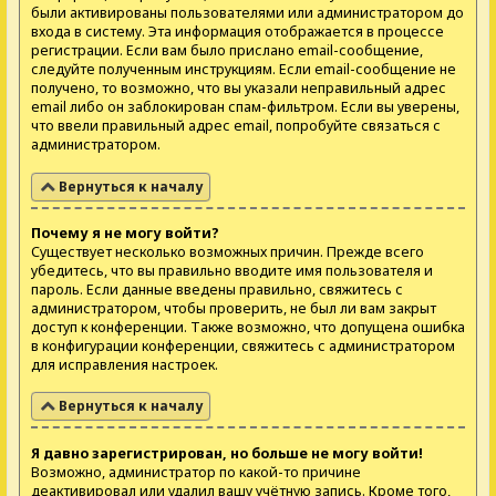
были активированы пользователями или администратором до
входа в систему. Эта информация отображается в процессе
регистрации. Если вам было прислано email-сообщение,
следуйте полученным инструкциям. Если email-сообщение не
получено, то возможно, что вы указали неправильный адрес
email либо он заблокирован спам-фильтром. Если вы уверены,
что ввели правильный адрес email, попробуйте связаться с
администратором.
Вернуться к началу
Почему я не могу войти?
Существует несколько возможных причин. Прежде всего
убедитесь, что вы правильно вводите имя пользователя и
пароль. Если данные введены правильно, свяжитесь с
администратором, чтобы проверить, не был ли вам закрыт
доступ к конференции. Также возможно, что допущена ошибка
в конфигурации конференции, свяжитесь с администратором
для исправления настроек.
Вернуться к началу
Я давно зарегистрирован, но больше не могу войти!
Возможно, администратор по какой-то причине
деактивировал или удалил вашу учётную запись. Кроме того,