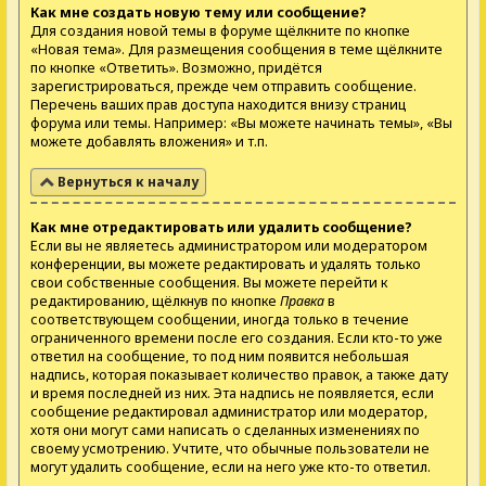
Как мне создать новую тему или сообщение?
Для создания новой темы в форуме щёлкните по кнопке
«Новая тема». Для размещения сообщения в теме щёлкните
по кнопке «Ответить». Возможно, придётся
зарегистрироваться, прежде чем отправить сообщение.
Перечень ваших прав доступа находится внизу страниц
форума или темы. Например: «Вы можете начинать темы», «Вы
можете добавлять вложения» и т.п.
Вернуться к началу
Как мне отредактировать или удалить сообщение?
Если вы не являетесь администратором или модератором
конференции, вы можете редактировать и удалять только
свои собственные сообщения. Вы можете перейти к
редактированию, щёлкнув по кнопке
Правка
в
соответствующем сообщении, иногда только в течение
ограниченного времени после его создания. Если кто-то уже
ответил на сообщение, то под ним появится небольшая
надпись, которая показывает количество правок, а также дату
и время последней из них. Эта надпись не появляется, если
сообщение редактировал администратор или модератор,
хотя они могут сами написать о сделанных изменениях по
своему усмотрению. Учтите, что обычные пользователи не
могут удалить сообщение, если на него уже кто-то ответил.