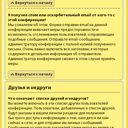
Вернуться к началу
Я получил спам или оскорбительный email от кого-то с
этой конференции!
Мы сожалеем об этом. Форма отправки email на данной
конференции включает меры предосторожности и
возможность отслеживания пользователей, отправляющих
подобные сообщения. Отправьте email-сообщение
администратору конференции с полной копией полученного
письма. Очень важно включить все заголовки, в которых
содержится детальная информация об отправителе.
Администратор конференции сможет в этом случае принять
меры.
Вернуться к началу
Друзья и недруги
Что означают списки друзей и недругов?
Вы можете включать в эти списки других пользователей
конференции. Пользователи, добавленные в список друзей,
будут указаны в вашем личном разделе для получения
быстрого доступа к информации о том, находятся ли они
сейчас в сети, и для отправки им личных сообщений.
Сообщения от этих пользователей также могут выделяться,