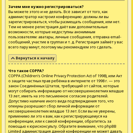
Зачем мне нужно регистрироваться?
Вы можете этого и не делать. Всё зависит от того, как
администратор настроил конференцию: должны ли вы
зарегистрироваться, чтобы размещать сообщения, или нет.
Тем не менее регистрация даёт вам дополнительные
возможности, которые недоступны анонимным
пользователям: аватары, личные сообщения, отправка email-
сообщений, участие в группах и т. д. Регистрация займёт у вас
всего пару минут, поэтому мы рекомендуем это сделать.
Вернуться к началу
Что такое COPPA?
COPPA (Children’s Online Privacy Protection Act of 1998), или Акт
о защите частных прав ребёнка в интернете от 1998 г. — это
закон Соединённых Штатов, требующий от сайтов, которые
могут собирать информацию от несовершеннолетних младше
13 лет, иметь на это письменное согласие родителей.
Допустимо наличие иного вида подтверждения того, что
опекуны разрешают сбор личной информации от
несовершеннолетних младше 13 лет. Если вы не уверены,
применимо ли это к вам, как к регистрирующемуся на
конференции, или к самой конференции, обратитесь за
помощью к юрисконсульту. Обратите внимание, что phpBB
Limited администрация данной конференции не может давать