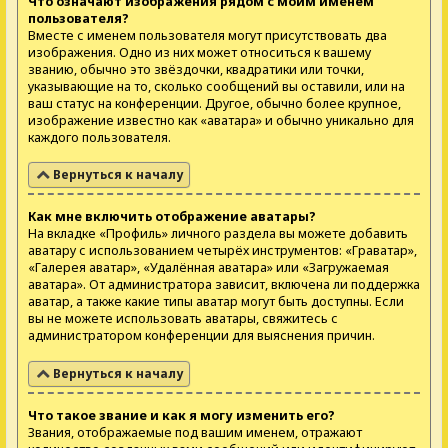
Что означают изображения рядом с моим именем
пользователя?
Вместе с именем пользователя могут присутствовать два
изображения. Одно из них может относиться к вашему
званию, обычно это звёздочки, квадратики или точки,
указывающие на то, сколько сообщений вы оставили, или на
ваш статус на конференции. Другое, обычно более крупное,
изображение известно как «аватара» и обычно уникально для
каждого пользователя.
Вернуться к началу
Как мне включить отображение аватары?
На вкладке «Профиль» личного раздела вы можете добавить
аватару с использованием четырёх инструментов: «Граватар»,
«Галерея аватар», «Удалённая аватара» или «Загружаемая
аватара». От администратора зависит, включена ли поддержка
аватар, а также какие типы аватар могут быть доступны. Если
вы не можете использовать аватары, свяжитесь с
администратором конференции для выяснения причин.
Вернуться к началу
Что такое звание и как я могу изменить его?
Звания, отображаемые под вашим именем, отражают