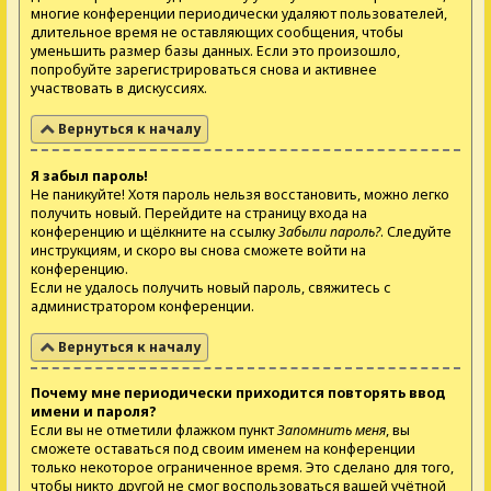
многие конференции периодически удаляют пользователей,
длительное время не оставляющих сообщения, чтобы
уменьшить размер базы данных. Если это произошло,
попробуйте зарегистрироваться снова и активнее
участвовать в дискуссиях.
Вернуться к началу
Я забыл пароль!
Не паникуйте! Хотя пароль нельзя восстановить, можно легко
получить новый. Перейдите на страницу входа на
конференцию и щёлкните на ссылку
Забыли пароль?
. Следуйте
инструкциям, и скоро вы снова сможете войти на
конференцию.
Если не удалось получить новый пароль, свяжитесь с
администратором конференции.
Вернуться к началу
Почему мне периодически приходится повторять ввод
имени и пароля?
Если вы не отметили флажком пункт
Запомнить меня
, вы
сможете оставаться под своим именем на конференции
только некоторое ограниченное время. Это сделано для того,
чтобы никто другой не смог воспользоваться вашей учётной