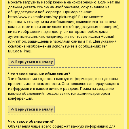
можете загрузить изображение на конференцию. Если нет, вы
должны указать ссылку на изображение, сохранённое на
общедоступном веб-сервере. Пример ссылки:
http://www.example.com/my-picture.gif. Вы не можете
указывать ссылку ни на изображения, хранящиеся на вашем
компьютере (если он не является общедоступным сервером),
ни на изображения, для доступа к которым необходима
аутентификация, как, например, на почтовые ящики Hotmail
или Yahoo, защищённые паролями сайты и т. п. Для указания
ссылок на изображения используйте в сообщениях тег
BBCode [img].
Вернуться к началу
Что такое важные объявления?
Эти объявления содержат важную информацию, и вы должны
прочесть их по возможности. Они появляются вверху каждого
из форумов и в вашем личном разделе. Права на создание
важных объявлений предоставляются администратором
конференции.
Вернуться к началу
Что такое объявления?
Объявления чаще всего содержат важную информацию для