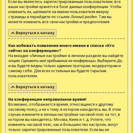
Если вы являетесь зарегистрированным пользователем, все
ваши настройки хранятся в базе данных конференции. Чтобы
изменить их, щёлкните на имени пользователя вверху
страницы и перейдите по ссылке
Личный раздел
. Там вы
можете изменить все свои настройки и предпочтения.
Вернуться к началу
Как избежать появления моего имени в списке «Кто
сейчас на конференции»?
На вкладке «Личные настройки» в личном разделе вы найдёте
опцию
Скрывать моё пребывание на конференции
. Выберите
Да
,
и вы будете видны только администраторам, модераторам и
самому себе. Для всех остальных вы будете скрытым
пользователем.
Вернуться к началу
На конференции неправильное время!
Возможно, отображается время, относящееся к другому
часовому поясу, а не к тому, в котором находитесь вы. В этом
случае измените в личных настройках часовой пояс на тот, в
котором вы находитесь: Москва, Киев и т. д. Учтите, что
изменять часовой пояс, как и большинство настроек, могут
только зарегистрированные пользователи. Если вы не