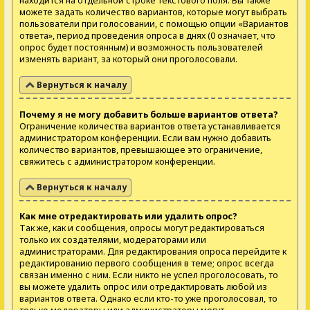
находится на отдельной строке текстового поля. Вы также
можете задать количество вариантов, которые могут выбрать
пользователи при голосовании, с помощью опции «Вариантов
ответа», период проведения опроса в днях (0 означает, что
опрос будет постоянным) и возможность пользователей
изменять вариант, за который они проголосовали.
Вернуться к началу
Почему я не могу добавить больше вариантов ответа?
Ограничение количества вариантов ответа устанавливается
администратором конференции. Если вам нужно добавить
количество вариантов, превышающее это ограничение,
свяжитесь с администратором конференции.
Вернуться к началу
Как мне отредактировать или удалить опрос?
Так же, как и сообщения, опросы могут редактироваться
только их создателями, модераторами или
администраторами. Для редактирования опроса перейдите к
редактированию первого сообщения в теме; опрос всегда
связан именно с ним. Если никто не успел проголосовать, то
вы можете удалить опрос или отредактировать любой из
вариантов ответа. Однако если кто-то уже проголосовал, то