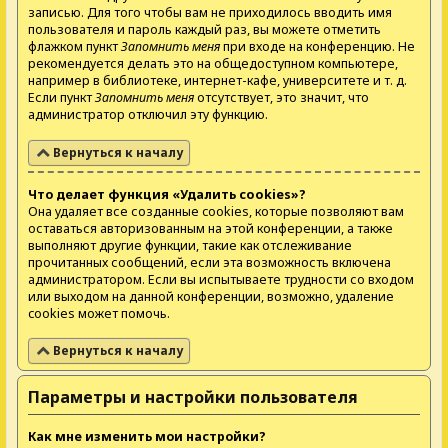
записью. Для того чтобы вам не приходилось вводить имя
пользователя и пароль каждый раз, вы можете отметить
флажком пункт
Запомнить меня
при входе на конференцию. Не
рекомендуется делать это на общедоступном компьютере,
например в библиотеке, интернет-кафе, университете и т. д.
Если пункт
Запомнить меня
отсутствует, это значит, что
администратор отключил эту функцию.
Вернуться к началу
Что делает функция «Удалить cookies»?
Она удаляет все созданные cookies, которые позволяют вам
оставаться авторизованным на этой конференции, а также
выполняют другие функции, такие как отслеживание
прочитанных сообщений, если эта возможность включена
администратором. Если вы испытываете трудности со входом
или выходом на данной конференции, возможно, удаление
cookies может помочь.
Вернуться к началу
Параметры и настройки пользователя
Как мне изменить мои настройки?