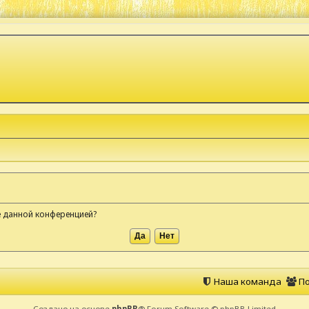
ые данной конференцией?
Наша команда
По
Создано на основе
phpBB
® Forum Software © phpBB Limited