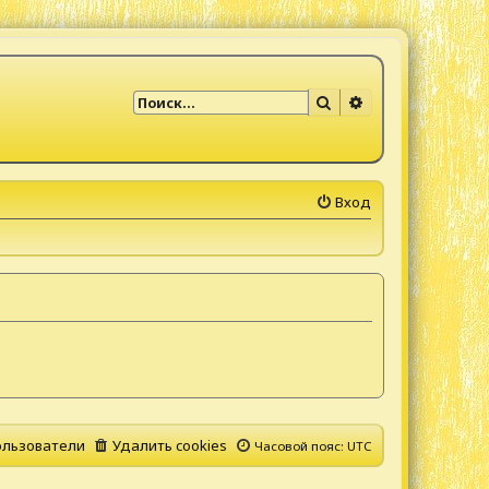
Поиск
Расширенный по
Вход
льзователи
Удалить cookies
Часовой пояс:
UTC