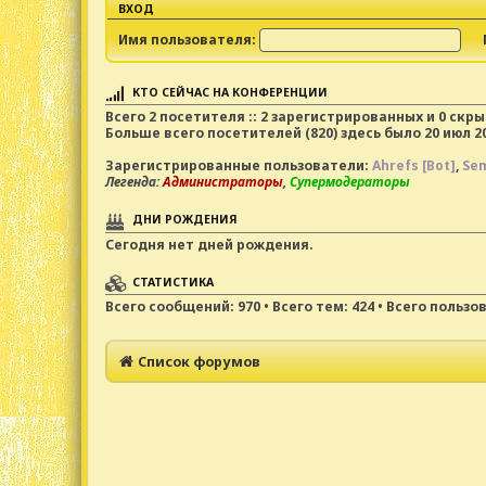
ВХОД
Имя пользователя:
КТО СЕЙЧАС НА КОНФЕРЕНЦИИ
Всего
2
посетителя :: 2 зарегистрированных и 0 скр
Больше всего посетителей (
820
) здесь было 20 июл 20
Зарегистрированные пользователи:
Ahrefs [Bot]
,
Sem
Легенда:
Администраторы
,
Супермодераторы
ДНИ РОЖДЕНИЯ
Сегодня нет дней рождения.
СТАТИСТИКА
Всего сообщений:
970
• Всего тем:
424
• Всего пользо
Список форумов