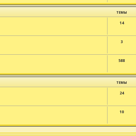
ТЕМЫ
14
3
588
ТЕМЫ
24
10