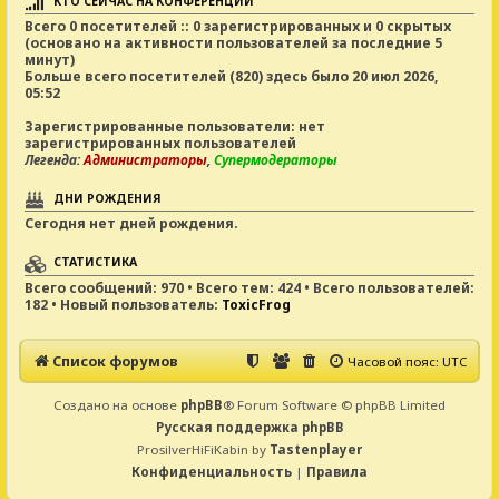
КТО СЕЙЧАС НА КОНФЕРЕНЦИИ
Всего
0
посетителей :: 0 зарегистрированных и 0 скрытых
(основано на активности пользователей за последние 5
минут)
Больше всего посетителей (
820
) здесь было 20 июл 2026,
05:52
Зарегистрированные пользователи: нет
зарегистрированных пользователей
Легенда:
Администраторы
,
Супермодераторы
ДНИ РОЖДЕНИЯ
Сегодня нет дней рождения.
СТАТИСТИКА
Всего сообщений:
970
• Всего тем:
424
• Всего пользователей:
182
• Новый пользователь:
ToxicFrog
Список форумов
Часовой пояс:
UTC
Создано на основе
phpBB
® Forum Software © phpBB Limited
Русская поддержка phpBB
ProsilverHiFiKabin by
Tastenplayer
Конфиденциальность
|
Правила