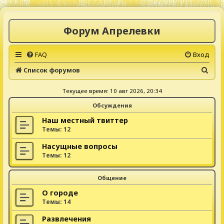
Форум Апрелевки
FAQ
Вход
П
Список форумов
о
Текущее время: 10 авг 2026, 20:34
и
Обсуждения
с
к
Наш местный твиттер
Темы:
12
Насущные вопросы
Темы:
12
Общение
О городе
Темы:
14
Развлечения