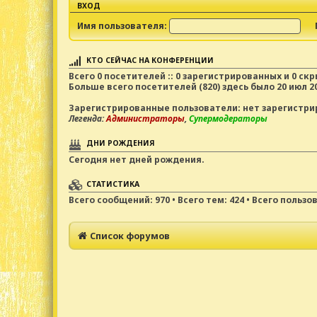
ВХОД
Имя пользователя:
КТО СЕЙЧАС НА КОНФЕРЕНЦИИ
Всего
0
посетителей :: 0 зарегистрированных и 0 ск
Больше всего посетителей (
820
) здесь было 20 июл 20
Зарегистрированные пользователи: нет зарегистр
Легенда:
Администраторы
,
Супермодераторы
ДНИ РОЖДЕНИЯ
Сегодня нет дней рождения.
СТАТИСТИКА
Всего сообщений:
970
• Всего тем:
424
• Всего пользо
Список форумов