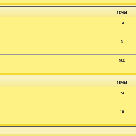
ТЕМЫ
14
3
588
ТЕМЫ
24
10