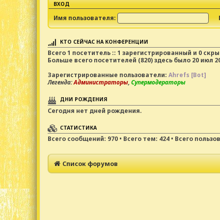
ВХОД
Имя пользователя:
КТО СЕЙЧАС НА КОНФЕРЕНЦИИ
Всего
1
посетитель :: 1 зарегистрированный и 0 скр
Больше всего посетителей (
820
) здесь было 20 июл 20
Зарегистрированные пользователи:
Ahrefs [Bot]
Легенда:
Администраторы
,
Супермодераторы
ДНИ РОЖДЕНИЯ
Сегодня нет дней рождения.
СТАТИСТИКА
Всего сообщений:
970
• Всего тем:
424
• Всего пользо
Список форумов