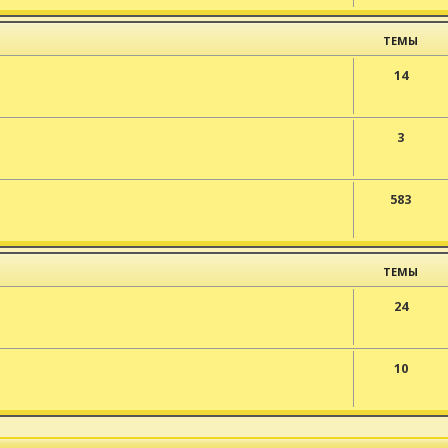
ТЕМЫ
14
3
583
ТЕМЫ
24
10