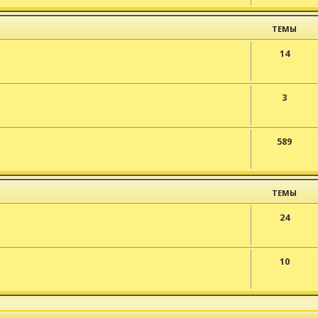
ТЕМЫ
14
3
589
ТЕМЫ
24
10