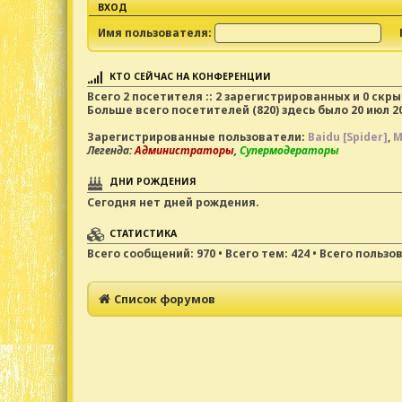
ВХОД
Имя пользователя:
КТО СЕЙЧАС НА КОНФЕРЕНЦИИ
Всего
2
посетителя :: 2 зарегистрированных и 0 скр
Больше всего посетителей (
820
) здесь было 20 июл 20
Зарегистрированные пользователи:
Baidu [Spider]
,
M
Легенда:
Администраторы
,
Супермодераторы
ДНИ РОЖДЕНИЯ
Сегодня нет дней рождения.
СТАТИСТИКА
Всего сообщений:
970
• Всего тем:
424
• Всего пользо
Список форумов