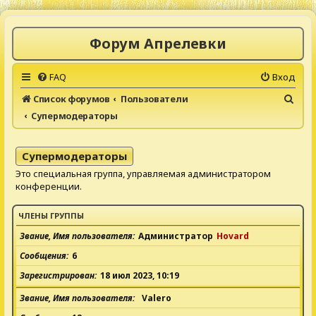
Форум Апрелевки
FAQ
Вход
П
Список форумов
Пользователи
Супермодераторы
о
и
с
Супермодераторы
к
Это специальная группа, управляемая администратором
конференции.
ЧЛЕНЫ ГРУППЫ
Звание, Имя пользователя
Администратор
Hovard
Сообщения
6
Зарегистрирован
18 июл 2023, 10:19
Звание, Имя пользователя
Valero