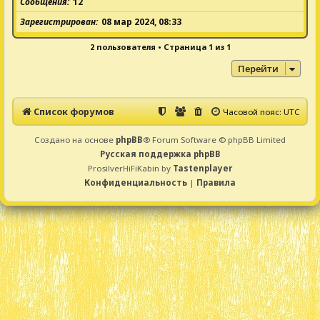
Сообщения
12
Зарегистрирован
08 мар 2024, 08:33
2 пользователя • Страница
1
из
1
Перейти
Список форумов
Часовой пояс:
UTC
Создано на основе
phpBB
® Forum Software © phpBB Limited
Русская поддержка phpBB
ProsilverHiFiKabin by
Tastenplayer
Конфиденциальность
|
Правила