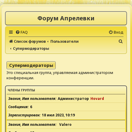
Форум Апрелевки
FAQ
Вход
П
Список форумов
Пользователи
Супермодераторы
о
и
с
Супермодераторы
к
Это специальная группа, управляемая администратором
конференции.
ЧЛЕНЫ ГРУППЫ
Звание, Имя пользователя
Администратор
Hovard
Сообщения
6
Зарегистрирован
18 июл 2023, 10:19
Звание, Имя пользователя
Valero