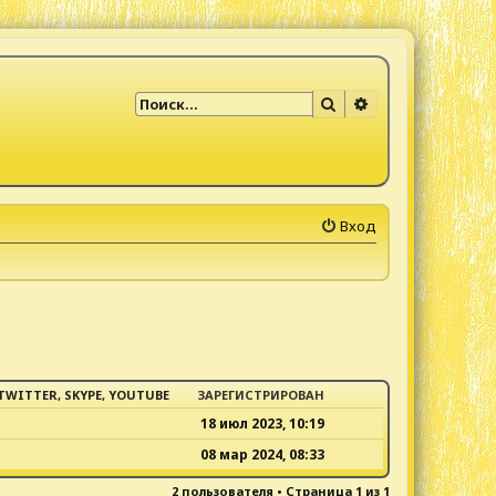
Поиск
Расширенный по
Вход
TWITTER, SKYPE, YOUTUBE
ЗАРЕГИСТРИРОВАН
18 июл 2023, 10:19
08 мар 2024, 08:33
2 пользователя • Страница
1
из
1