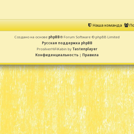
Наша команда
По
Создано на основе
phpBB
® Forum Software © phpBB Limited
Русская поддержка phpBB
ProsilverHiFiKabin by
Tastenplayer
Конфиденциальность
|
Правила