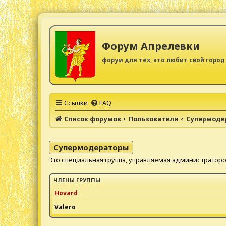
Форум Апрелевки
форум для тех, кто любит свой город
Ссылки
FAQ
Список форумов
Пользователи
Супермоде
Супермодераторы
Это специальная группа, управляемая администратор
ЧЛЕНЫ ГРУППЫ
Hovard
Valero