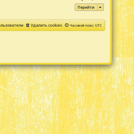
Перейти
льзователи
Удалить cookies
Часовой пояс:
UTC