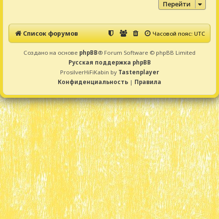
Перейти
Список форумов
Часовой пояс:
UTC
Создано на основе
phpBB
® Forum Software © phpBB Limited
Русская поддержка phpBB
ProsilverHiFiKabin by
Tastenplayer
Конфиденциальность
|
Правила