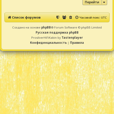
Перейти
Список форумов
Часовой пояс:
UTC
Создано на основе
phpBB
® Forum Software © phpBB Limited
Русская поддержка phpBB
ProsilverHiFiKabin by
Tastenplayer
Конфиденциальность
|
Правила