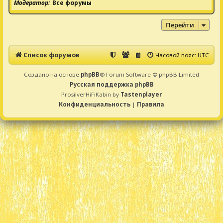
Модератор
Все форумы
Перейти
Список форумов
Часовой пояс:
UTC
Создано на основе
phpBB
® Forum Software © phpBB Limited
Русская поддержка phpBB
ProsilverHiFiKabin by
Tastenplayer
Конфиденциальность
|
Правила