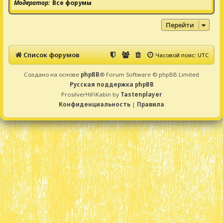
Модератор
Все форумы
Перейти
Список форумов
Часовой пояс:
UTC
Создано на основе
phpBB
® Forum Software © phpBB Limited
Русская поддержка phpBB
ProsilverHiFiKabin by
Tastenplayer
Конфиденциальность
|
Правила