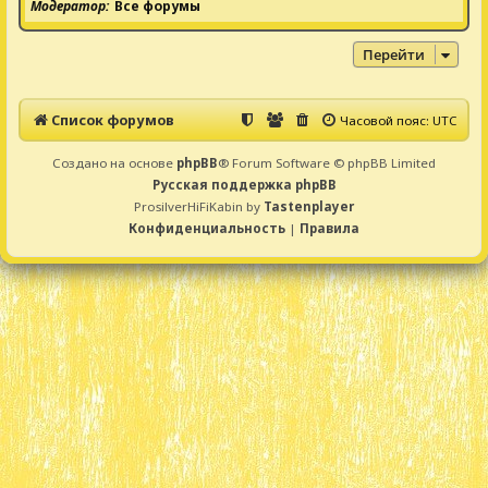
Модератор
Все форумы
Перейти
Список форумов
Часовой пояс:
UTC
Создано на основе
phpBB
® Forum Software © phpBB Limited
Русская поддержка phpBB
ProsilverHiFiKabin by
Tastenplayer
Конфиденциальность
|
Правила