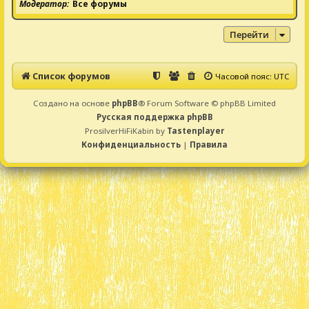
Модератор
Все форумы
Перейти
Список форумов
Часовой пояс:
UTC
Создано на основе
phpBB
® Forum Software © phpBB Limited
Русская поддержка phpBB
ProsilverHiFiKabin by
Tastenplayer
Конфиденциальность
|
Правила