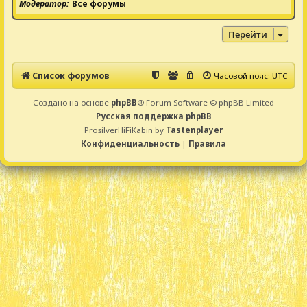
Модератор
Все форумы
Перейти
Список форумов
Часовой пояс:
UTC
Создано на основе
phpBB
® Forum Software © phpBB Limited
Русская поддержка phpBB
ProsilverHiFiKabin by
Tastenplayer
Конфиденциальность
|
Правила