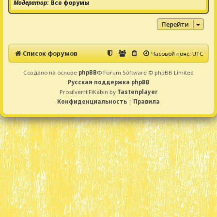
Модератор
Все форумы
Перейти
Список форумов
Часовой пояс:
UTC
Создано на основе
phpBB
® Forum Software © phpBB Limited
Русская поддержка phpBB
ProsilverHiFiKabin by
Tastenplayer
Конфиденциальность
|
Правила