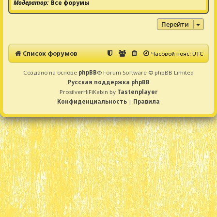
Модератор
Все форумы
Перейти
Список форумов
Часовой пояс:
UTC
Создано на основе
phpBB
® Forum Software © phpBB Limited
Русская поддержка phpBB
ProsilverHiFiKabin by
Tastenplayer
Конфиденциальность
|
Правила