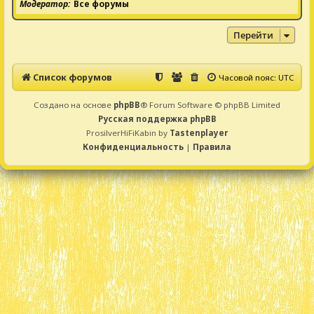
Модератор
Все форумы
Перейти
Список форумов
Часовой пояс:
UTC
Создано на основе
phpBB
® Forum Software © phpBB Limited
Русская поддержка phpBB
ProsilverHiFiKabin by
Tastenplayer
Конфиденциальность
|
Правила