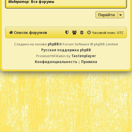
Модератор
Все форумы
Перейти
Список форумов
Часовой пояс:
UTC
Создано на основе
phpBB
® Forum Software © phpBB Limited
Русская поддержка phpBB
ProsilverHiFiKabin by
Tastenplayer
Конфиденциальность
|
Правила