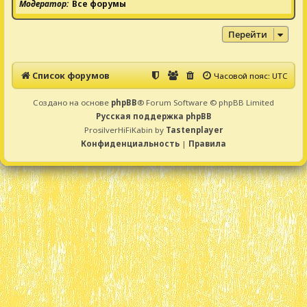
Модератор
Все форумы
Перейти
Список форумов
Часовой пояс:
UTC
Создано на основе
phpBB
® Forum Software © phpBB Limited
Русская поддержка phpBB
ProsilverHiFiKabin by
Tastenplayer
Конфиденциальность
|
Правила