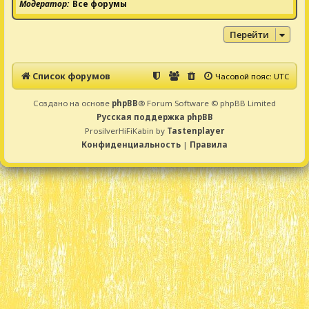
Модератор
Все форумы
Перейти
Список форумов
Часовой пояс:
UTC
Создано на основе
phpBB
® Forum Software © phpBB Limited
Русская поддержка phpBB
ProsilverHiFiKabin by
Tastenplayer
Конфиденциальность
|
Правила