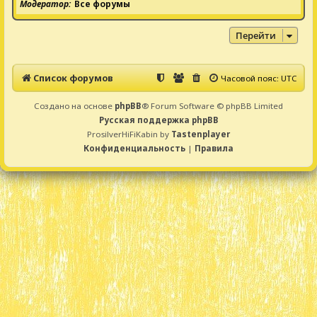
Модератор
Все форумы
Перейти
Список форумов
Часовой пояс:
UTC
Создано на основе
phpBB
® Forum Software © phpBB Limited
Русская поддержка phpBB
ProsilverHiFiKabin by
Tastenplayer
Конфиденциальность
|
Правила