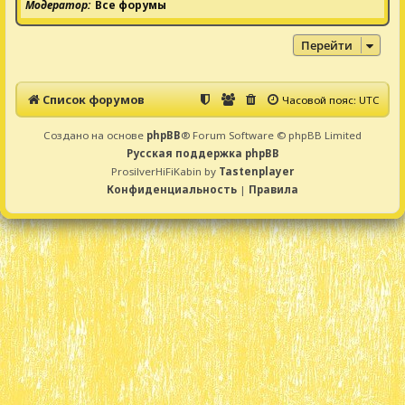
Модератор
Все форумы
Перейти
Список форумов
Часовой пояс:
UTC
Создано на основе
phpBB
® Forum Software © phpBB Limited
Русская поддержка phpBB
ProsilverHiFiKabin by
Tastenplayer
Конфиденциальность
|
Правила