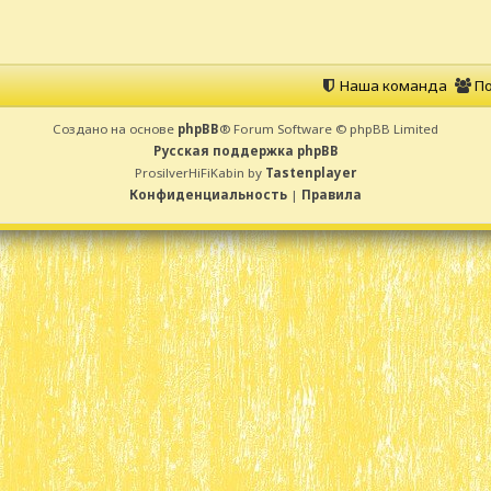
Наша команда
По
Создано на основе
phpBB
® Forum Software © phpBB Limited
Русская поддержка phpBB
ProsilverHiFiKabin by
Tastenplayer
Конфиденциальность
|
Правила