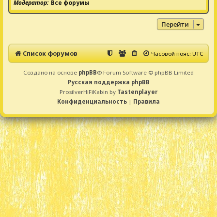
Модератор
Все форумы
Перейти
Список форумов
Часовой пояс:
UTC
Создано на основе
phpBB
® Forum Software © phpBB Limited
Русская поддержка phpBB
ProsilverHiFiKabin by
Tastenplayer
Конфиденциальность
|
Правила