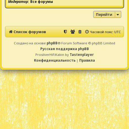
Модератор
Все форумы
Перейти
Список форумов
Часовой пояс:
UTC
Создано на основе
phpBB
® Forum Software © phpBB Limited
Русская поддержка phpBB
ProsilverHiFiKabin by
Tastenplayer
Конфиденциальность
|
Правила