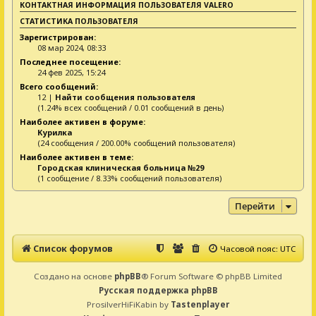
КОНТАКТНАЯ ИНФОРМАЦИЯ ПОЛЬЗОВАТЕЛЯ VALERO
СТАТИСТИКА ПОЛЬЗОВАТЕЛЯ
Зарегистрирован:
08 мар 2024, 08:33
Последнее посещение:
24 фев 2025, 15:24
Всего сообщений:
12 |
Найти сообщения пользователя
(1.24% всех сообщений / 0.01 сообщений в день)
Наиболее активен в форуме:
Курилка
(24 сообщения / 200.00% сообщений пользователя)
Наиболее активен в теме:
Городская клиническая больница №29
(1 сообщение / 8.33% сообщений пользователя)
Перейти
Список форумов
Часовой пояс:
UTC
Создано на основе
phpBB
® Forum Software © phpBB Limited
Русская поддержка phpBB
ProsilverHiFiKabin by
Tastenplayer