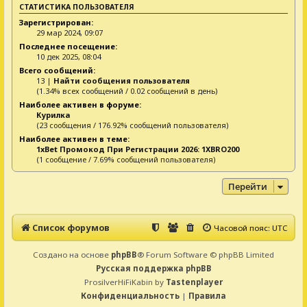
СТАТИСТИКА ПОЛЬЗОВАТЕЛЯ
Зарегистрирован:
29 мар 2024, 09:07
Последнее посещение:
10 дек 2025, 08:04
Всего сообщений:
13 |
Найти сообщения пользователя
(1.34% всех сообщений / 0.02 сообщений в день)
Наиболее активен в форуме:
Курилка
(23 сообщения / 176.92% сообщений пользователя)
Наиболее активен в теме:
1xBet Промокод При Регистрации 2026: 1XBRO200
(1 сообщение / 7.69% сообщений пользователя)
Перейти
Список форумов
Часовой пояс:
UTC
Создано на основе
phpBB
® Forum Software © phpBB Limited
Русская поддержка phpBB
ProsilverHiFiKabin by
Tastenplayer
Конфиденциальность
|
Правила