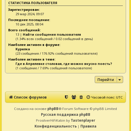
СТАТИСТИКА ПОЛЬЗОВАТЕЛЯ
Зарегистрирован:
29 мар 2024, 09:07
Последнее посещение:
10 дек 2025, 08:04
Всего сообщений:
13 |
Найти сообщения пользователя
(1.34% всех сообщений / 0.02 сообщений в день)
Наиболее активен в форуме:
Курилка
(23 сообщения / 176.92% сообщений пользователя)
Наиболее активен в теме:
Где в Апрелевке столовая, где можно вкусно поесть?
(1 сообщение / 7.69% сообщений пользователя)
Перейти
Список форумов
Часовой пояс:
UTC
Создано на основе
phpBB
® Forum Software © phpBB Limited
Русская поддержка phpBB
ProsilverHiFiKabin by
Tastenplayer
Конфиденциальность
|
Правила