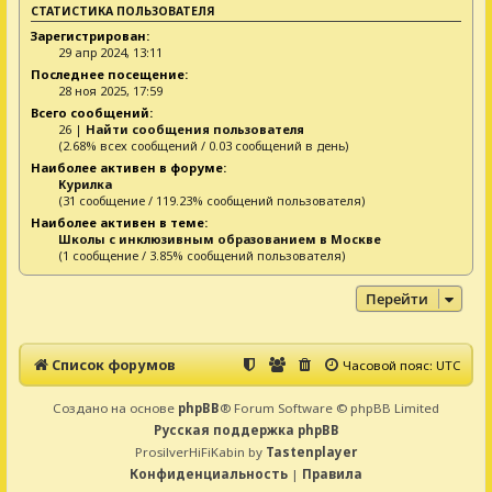
СТАТИСТИКА ПОЛЬЗОВАТЕЛЯ
Зарегистрирован:
29 апр 2024, 13:11
Последнее посещение:
28 ноя 2025, 17:59
Всего сообщений:
26 |
Найти сообщения пользователя
(2.68% всех сообщений / 0.03 сообщений в день)
Наиболее активен в форуме:
Курилка
(31 сообщение / 119.23% сообщений пользователя)
Наиболее активен в теме:
Школы с инклюзивным образованием в Москве
(1 сообщение / 3.85% сообщений пользователя)
Перейти
Список форумов
Часовой пояс:
UTC
Создано на основе
phpBB
® Forum Software © phpBB Limited
Русская поддержка phpBB
ProsilverHiFiKabin by
Tastenplayer
Конфиденциальность
|
Правила