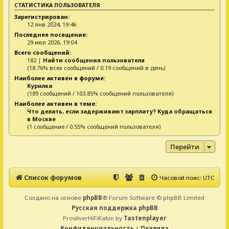
СТАТИСТИКА ПОЛЬЗОВАТЕЛЯ
Зарегистрирован:
12 янв 2024, 19:46
Последнее посещение:
29 июл 2026, 19:04
Всего сообщений:
182 |
Найти сообщения пользователя
(18.76% всех сообщений / 0.19 сообщений в день)
Наиболее активен в форуме:
Курилка
(189 сообщений / 103.85% сообщений пользователя)
Наиболее активен в теме:
Что делать, если задерживают зарплату? Куда обращаться
в Москве
(1 сообщение / 0.55% сообщений пользователя)
Перейти
Список форумов
Часовой пояс:
UTC
Создано на основе
phpBB
® Forum Software © phpBB Limited
Русская поддержка phpBB
ProsilverHiFiKabin by
Tastenplayer
Конфиденциальность
|
Правила