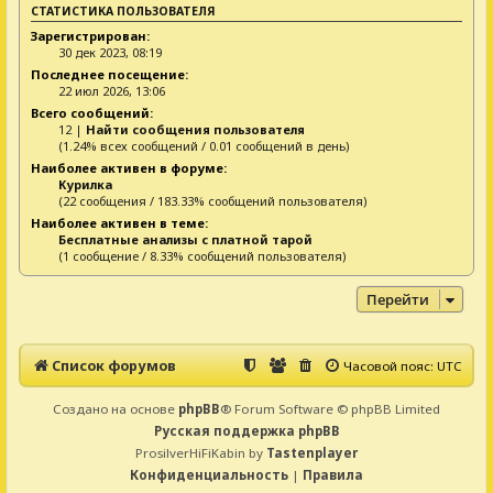
СТАТИСТИКА ПОЛЬЗОВАТЕЛЯ
Зарегистрирован:
30 дек 2023, 08:19
Последнее посещение:
22 июл 2026, 13:06
Всего сообщений:
12 |
Найти сообщения пользователя
(1.24% всех сообщений / 0.01 сообщений в день)
Наиболее активен в форуме:
Курилка
(22 сообщения / 183.33% сообщений пользователя)
Наиболее активен в теме:
Бесплатные анализы с платной тарой
(1 сообщение / 8.33% сообщений пользователя)
Перейти
Список форумов
Часовой пояс:
UTC
Создано на основе
phpBB
® Forum Software © phpBB Limited
Русская поддержка phpBB
ProsilverHiFiKabin by
Tastenplayer
Конфиденциальность
|
Правила