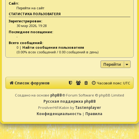
Сайт:
Перейти на сайт
СТАТИСТИКА ПОЛЬЗОВАТЕЛЯ
Зарегистрирован:
30 мар 2026, 19:28
Последнее посещение:
-
Всего сообщений:
0 |
Найти сообщения пользователя
(0.00% всех сообщений / 0.00 сообщений в день)
Перейти
Список форумов
Часовой пояс:
UTC
Создано на основе
phpBB
® Forum Software © phpBB Limited
Русская поддержка phpBB
ProsilverHiFiKabin by
Tastenplayer
Конфиденциальность
|
Правила