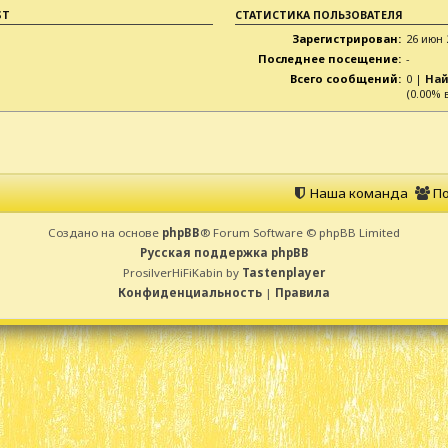
ST
СТАТИСТИКА ПОЛЬЗОВАТЕЛЯ
Зарегистрирован:
26 июн 
Последнее посещение:
-
Всего сообщений:
0 |
Най
(0.00% 
Наша команда
По
Создано на основе
phpBB
® Forum Software © phpBB Limited
Русская поддержка phpBB
ProsilverHiFiKabin by
Tastenplayer
Конфиденциальность
|
Правила