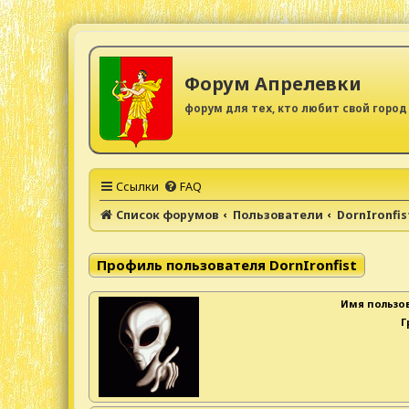
Форум Апрелевки
форум для тех, кто любит свой город
Ссылки
FAQ
Список форумов
Пользователи
DornIronfis
Профиль пользователя DornIronfist
Имя пользов
Г