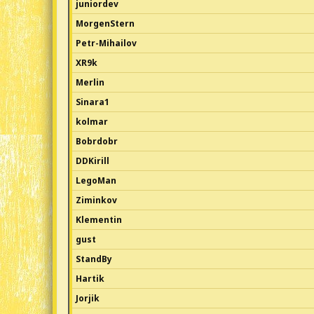
juniordev
MorgenStern
Petr-Mihailov
XR9k
Merlin
Sinara1
kolmar
Bobrdobr
DDKirill
LegoMan
Ziminkov
Klementin
gust
StandBy
Hartik
Jorjik