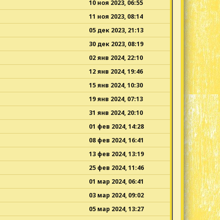
10 ноя 2023, 06:55
11 ноя 2023, 08:14
05 дек 2023, 21:13
30 дек 2023, 08:19
02 янв 2024, 22:10
12 янв 2024, 19:46
15 янв 2024, 10:30
19 янв 2024, 07:13
31 янв 2024, 20:10
01 фев 2024, 14:28
08 фев 2024, 16:41
13 фев 2024, 13:19
25 фев 2024, 11:46
01 мар 2024, 06:41
03 мар 2024, 09:02
05 мар 2024, 13:27