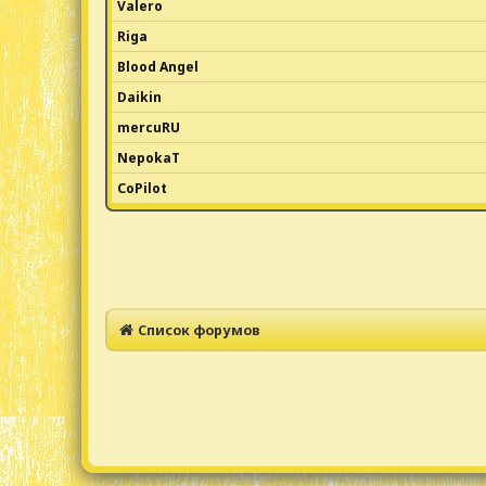
Valero
Riga
Blood Angel
Daikin
mercuRU
NepokaT
CoPilot
Список форумов