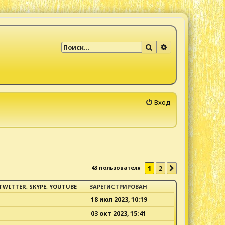
Поиск
Расширенный по
Вход
43 пользователя
1
2
След.
TWITTER, SKYPE, YOUTUBE
ЗАРЕГИСТРИРОВАН
18 июл 2023, 10:19
03 окт 2023, 15:41