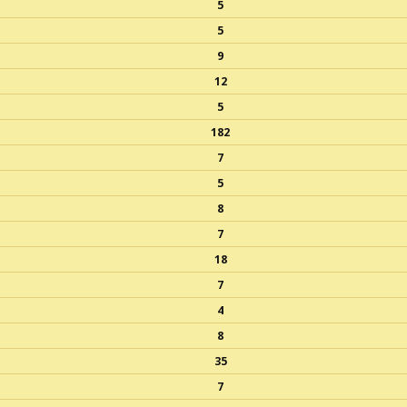
5
5
9
12
5
182
7
5
8
7
18
7
4
8
35
7