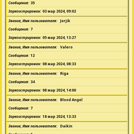
Сообщения
35
Зарегистрирован
03 мар 2024, 09:02
Звание, Имя пользователя
Jorjik
Сообщения
7
Зарегистрирован
05 мар 2024, 13:27
Звание, Имя пользователя
Valero
Сообщения
12
Зарегистрирован
08 мар 2024, 08:33
Звание, Имя пользователя
Riga
Сообщения
34
Зарегистрирован
08 мар 2024, 14:00
Звание, Имя пользователя
Blood Angel
Сообщения
7
Зарегистрирован
18 мар 2024, 13:33
Звание, Имя пользователя
Daikin