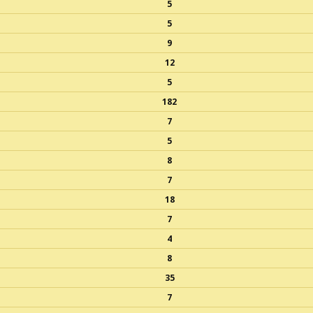
5
5
9
12
5
182
7
5
8
7
18
7
4
8
35
7