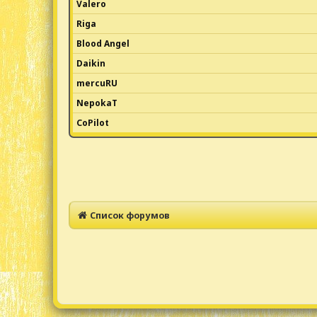
Valero
Riga
Blood Angel
Daikin
mercuRU
NepokaT
CoPilot
Список форумов