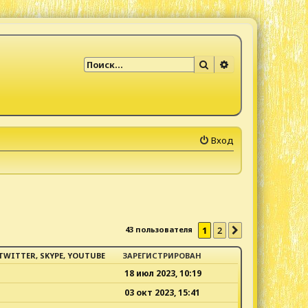
Поиск
Расширенный по
Вход
43 пользователя
1
2
След.
TWITTER, SKYPE, YOUTUBE
ЗАРЕГИСТРИРОВАН
18 июл 2023, 10:19
03 окт 2023, 15:41