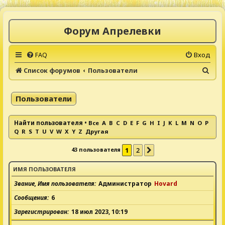
Форум Апрелевки
FAQ
Вход
П
Список форумов
Пользователи
о
и
Пользователи
с
к
Найти пользователя
•
Все
A
B
C
D
E
F
G
H
I
J
K
L
M
N
O
P
Q
R
S
T
U
V
W
X
Y
Z
Другая
43 пользователя
1
2
След.
ИМЯ ПОЛЬЗОВАТЕЛЯ
Звание, Имя пользователя
Администратор
Hovard
Сообщения
6
Зарегистрирован
18 июл 2023, 10:19