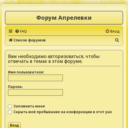
Форум Апрелевки
FAQ
Вход
П
Список форумов
о
и
Вам необходимо авторизоваться, чтобы
отвечать в темах в этом форуме.
с
к
Имя пользователя:
Пароль:
Запомнить меня
Скрыть моё пребывание на конференции в этот раз