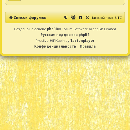
Список форумов
Часовой пояс:
UTC
Создано на основе
phpBB
® Forum Software © phpBB Limited
Русская поддержка phpBB
ProsilverHiFiKabin by
Tastenplayer
Конфиденциальность
|
Правила