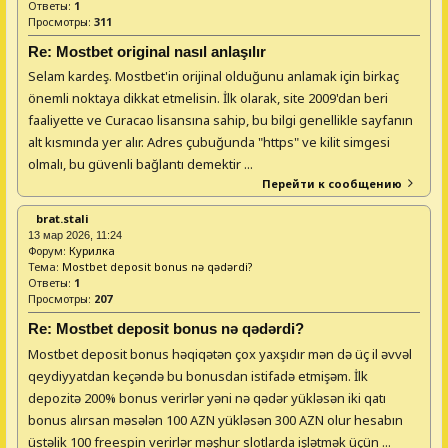
Ответы:
1
Просмотры:
311
Re: Mostbet original nasıl anlaşılır
Selam kardeş. Mostbet'in orijinal olduğunu anlamak için birkaç
önemli noktaya dikkat etmelisin. İlk olarak, site 2009'dan beri
faaliyette ve Curacao lisansına sahip, bu bilgi genellikle sayfanın
alt kısmında yer alır. Adres çubuğunda "https" ve kilit simgesi
olmalı, bu güvenli bağlantı demektir ...
Перейти к сообщению
brat.stali
13 мар 2026, 11:24
Форум:
Курилка
Тема:
Mostbet deposit bonus nə qədərdi?
Ответы:
1
Просмотры:
207
Re: Mostbet deposit bonus nə qədərdi?
Mostbet deposit bonus həqiqətən çox yaxşıdır mən də üç il əvvəl
qeydiyyatdan keçəndə bu bonusdan istifadə etmişəm. İlk
depozitə 200% bonus verirlər yəni nə qədər yükləsən iki qatı
bonus alırsan məsələn 100 AZN yükləsən 300 AZN olur hesabın
üstəlik 100 freespin verirlər məşhur slotlarda işlətmək üçün ...