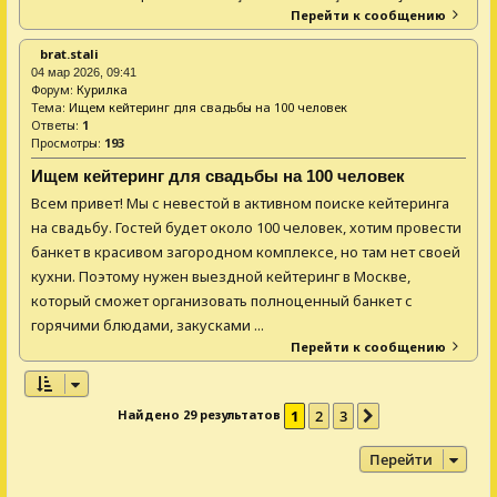
Перейти к сообщению
brat.stali
04 мар 2026, 09:41
Форум:
Курилка
Тема:
Ищем кейтеринг для свадьбы на 100 человек
Ответы:
1
Просмотры:
193
Ищем кейтеринг для свадьбы на 100 человек
Всем привет! Мы с невестой в активном поиске кейтеринга
на свадьбу. Гостей будет около 100 человек, хотим провести
банкет в красивом загородном комплексе, но там нет своей
кухни. Поэтому нужен выездной кейтеринг в Москве,
который сможет организовать полноценный банкет с
горячими блюдами, закусками ...
Перейти к сообщению
Найдено 29 результатов
1
2
3
След.
Перейти