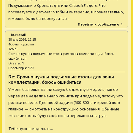
Подумывали о Кронштадте или Старой Ладоге. Что
посоветуете с детьми? Чтобы и интересно, и познавательно,
и можно было бы перекусить в ...
Перейти к сообщению
brat.stali
30 апр 2026, 12:15
Форум:
Курилка
Тема:
Срочно нужны подъемные столы для зоны комплектации, боюсь
ошибиться
Ответы:
1
Просмотры:
179
Re: Срочно нужны подъемные столы для зоны
комплектации, боюсь ошибиться
У меня был опыт: взяли самую бюджетную модель, так её
через две недели начало клинить при подъеме, потому что
ролики повело. Для твоей задачи (500-800 кг и кривой пол)
главное — смотреть на конструкцию основания. Обычные
жесткие столы будут люфтить и перекашивать груз.
Тебе нужна модель с ...