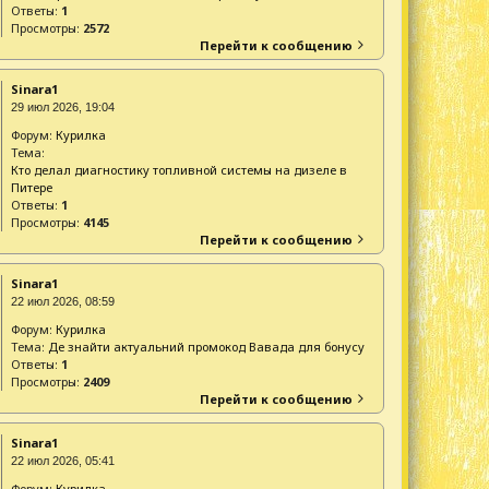
Ответы:
1
Просмотры:
2572
Перейти к сообщению
Sinara1
29 июл 2026, 19:04
Форум:
Курилка
Тема:
Кто делал диагностику топливной системы на дизеле в
Питере
Ответы:
1
Просмотры:
4145
Перейти к сообщению
Sinara1
22 июл 2026, 08:59
Форум:
Курилка
Тема:
Де знайти актуальний промокод Вавада для бонусу
Ответы:
1
Просмотры:
2409
Перейти к сообщению
Sinara1
22 июл 2026, 05:41
Форум:
Курилка