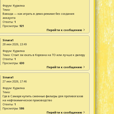
Форум:
Курилка
Тема:
Вавада — как играть в демо-режиме без создания
аккаунта
Ответы:
1
Просмотры:
921
Перейти к сообщению
Sinara1
28 июн 2026, 13:49
Форум:
Курилка
Тема:
Стоит ли ехать в Кореана на ТО или лучше к дилеру
Ответы:
1
Просмотры:
630
Перейти к сообщению
Sinara1
27 июн 2026, 17:46
Форум:
Курилка
Тема:
Где в Самаре купить сменные фильтры для противогазов
на нефтехимическое производство
Ответы:
1
Просмотры:
586
Перейти к сообщению