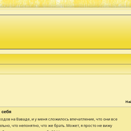
к
На
 себя
одов на Ваваде, и у меня сложилось впечатление, что они все
ильно, что непонятно, что же брать. Может, я просто не вижу