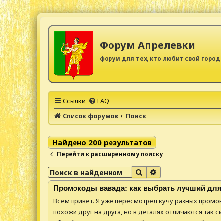
Форум Апрелевки
форум для тех, кто любит свой город
Ссылки
FAQ
Список форумов
Поиск
Найдено 200 результатов
Перейти к расширенному поиску
Поиск
Расширенный поис
Промокоды вавада: как выбрать лучший для
Всем привет. Я уже пересмотрел кучу разных промок
похожи друг на друга, но в деталях отличаются так с